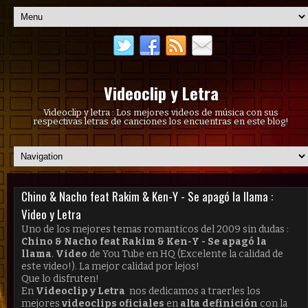
Videoclip y Letra
Videoclip y letra : Los mejores videos de música con sus
respectivas letras de canciones los encuentras en este blog!
Chino & Nacho feat Rakim & Ken-Y - Se apagó la llama :
Video y Letra
Uno de los mejores temas romanticos del 2009 sin dudas :
Chino & Nacho feat Rakim & Ken-Y - Se apagó la
llama
.
Video
de You Tube en HQ (Excelente la calidad de
este video!). La mejor calidad por lejos!
Que lo disfruten!
En
Videoclip y Letra
nos dedicamos a traerles los
mejores
videoclips oficiales
en
alta definición
con la