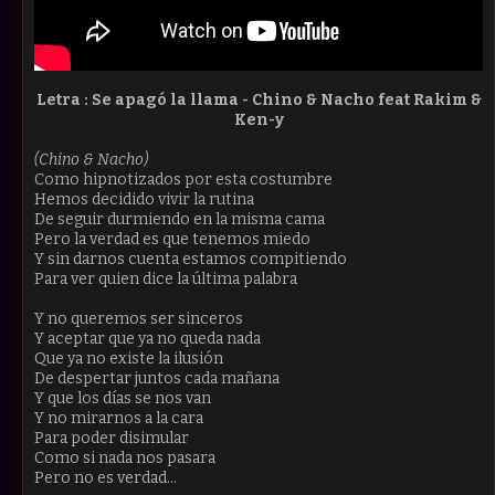
Letra : Se apagó la llama - Chino & Nacho feat Rakim &
Ken-y
(Chino & Nacho)
Como hipnotizados por esta costumbre
Hemos decidido vivir la rutina
De seguir durmiendo en la misma cama
Pero la verdad es que tenemos miedo
Y sin darnos cuenta estamos compitiendo
Para ver quien dice la última palabra
Y no queremos ser sinceros
Y aceptar que ya no queda nada
Que ya no existe la ilusión
De despertar juntos cada mañana
Y que los días se nos van
Y no mirarnos a la cara
Para poder disimular
Como si nada nos pasara
Pero no es verdad...