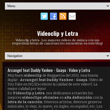
Videoclip y Letra
Videoclip y letra : Los mejores videos de música con sus
respectivas letras de canciones los encuentras en este blog!
Arcangel feat Daddy Yankee - Guaya : Video y Letra
Muy buen
videoclip
de Reggaeton del 2012, muy buena
dupla! :
Arcangel feat Daddy Yankee - Guaya
. Video de
You Tube en HQ (Excelente la calidad de este video!). La
mejor calidad por lejos!
En
Videoclip y Letra
nos dedicamos a traerles los
mejores
videoclips oficiales
en
alta definición
con la
letra de la canción
. Diversos artistas, diversos generos
músicales, lo viejo, lo nuevo, en ingles, en español, etc. Los