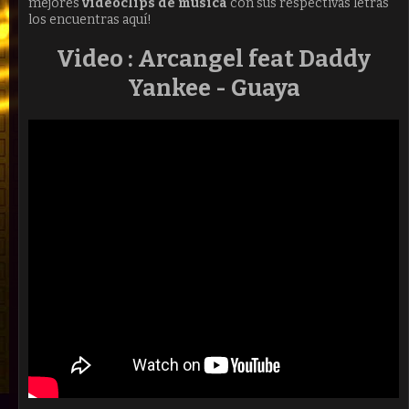
mejores
videoclips de música
con sus respectivas letras
los encuentras aquí!
Video : Arcangel feat Daddy
Yankee - Guaya