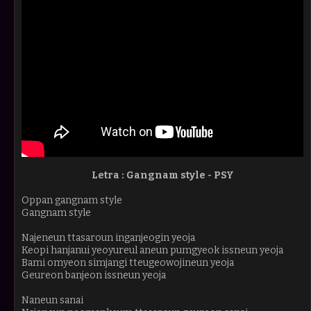
Letra :
Gangnam style - PSY
Oppan gangnam style
Gangnam style
Najeneun ttasaroun inganjeogin yeoja
Keopi hanjanui yeoyureul aneun pumgyeok issneun yeoja
Bami omyeon simjangi tteugeowojineun yeoja
Geureon banjeon issneun yeoja
Naneun sanai