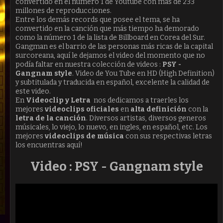
convertido en el número 1 de Youtube con más de 233
millones de reproducciones.
Entre los demás records que posee el tema, se ha
convertido en la canción que más tiempo ha demorado
como la número 1 de la lista de Billboard en Corea del Sur.
Gangman es el barrio de las personas más ricas de la capital
surcoreana, aquí le dejamos el video del momento que no
podía faltar en nuestra colección de videos :
PSY -
Gangnam style
. Video de You Tube en HD (High Definition)
y subtitulada y traducida en español, excelente la calidad de
este video.
En
Videoclip y Letra
nos dedicamos a traerles los
mejores
videoclips oficiales
en
alta definición
con la
letra de la canción
. Diversos artistas, diversos generos
músicales, lo viejo, lo nuevo, en ingles, en español, etc. Los
mejores
videoclips de música
con sus respectivas letras
los encuentras aquí!
Video : PSY - Gangnam style