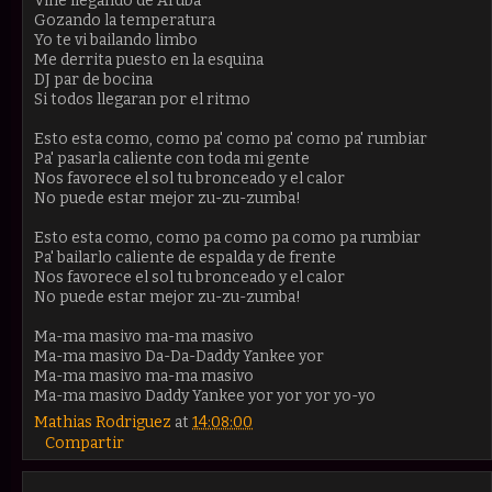
Vine llegando de Aruba
Gozando la temperatura
Yo te vi bailando limbo
Me derrita puesto en la esquina
DJ par de bocina
Si todos llegaran por el ritmo
Esto esta como, como pa' como pa' como pa' rumbiar
Pa' pasarla caliente con toda mi gente
Nos favorece el sol tu bronceado y el calor
No puede estar mejor zu-zu-zumba!
Esto esta como, como pa como pa como pa rumbiar
Pa' bailarlo caliente de espalda y de frente
Nos favorece el sol tu bronceado y el calor
No puede estar mejor zu-zu-zumba!
Ma-ma masivo ma-ma masivo
Ma-ma masivo Da-Da-Daddy Yankee yor
Ma-ma masivo ma-ma masivo
Ma-ma masivo Daddy Yankee yor yor yor yo-yo
Mathias Rodriguez
at
14:08:00
Compartir