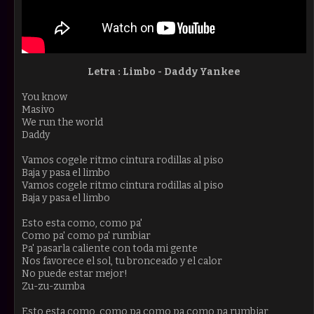
Letra : Limbo - Daddy Yankee
You know
Masivo
We run the world
Daddy
Vamos cogele ritmo cintura rodillas al piso
Baja y pasa el limbo
Vamos cogele ritmo cintura rodillas al piso
Baja y pasa el limbo
Esto esta como, como pa'
Como pa' como pa' rumbiar
Pa' pasarla caliente con toda mi gente
Nos favorece el sol, tu bronceado y el calor
No puede estar mejor!
Zu-zu-zumba
Esto esta como, como pa como pa como pa rumbiar