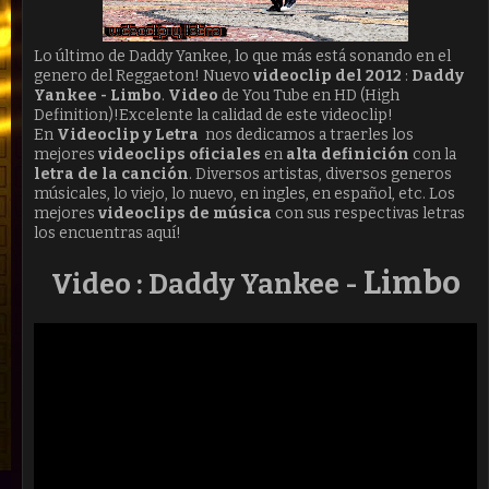
Lo último de Daddy Yankee, lo que más está sonando en el
genero del Reggaeton! Nuevo
videoclip del 2012
:
Daddy
Yankee - Limbo
.
Video
de You Tube en HD (High
Definition)!Excelente la calidad de este videoclip!
En
Videoclip y Letra
nos dedicamos a traerles los
mejores
videoclips oficiales
en
alta definición
con la
letra de la canción
. Diversos artistas, diversos generos
músicales, lo viejo, lo nuevo, en ingles, en español, etc. Los
mejores
videoclips de música
con sus respectivas letras
los encuentras aquí!
Limbo
Video : Daddy Yankee -