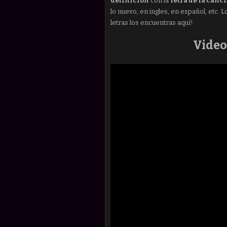
definición
con la
letra de la canc
lo nuevo, en ingles, en español, etc.
letras los encuentras aquí!
Video 