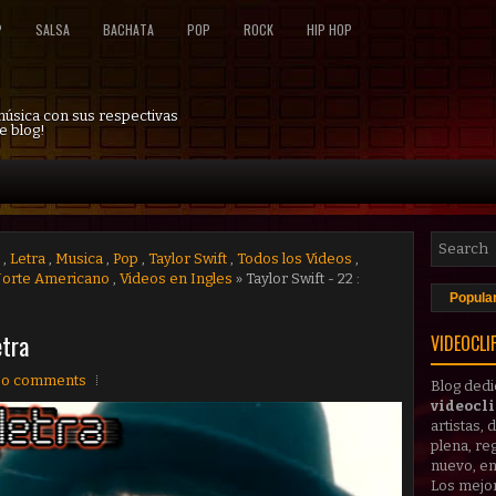
P
SALSA
BACHATA
POP
ROCK
HIP HOP
 música con sus respectivas
e blog!
,
Letra
,
Musica
,
Pop
,
Taylor Swift
,
Todos los Videos
,
Norte Americano
,
Videos en Ingles
» Taylor Swift - 22 :
Popula
etra
VIDEOCLI
o comments
Blog dedi
videocl
artistas,
plena, reg
nuevo, en
Los mejo