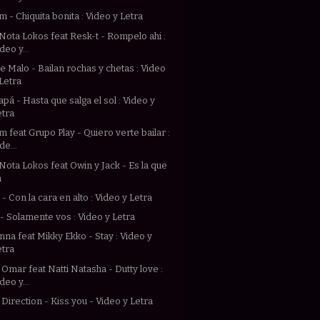
m - Chiquita bonita : Video y Letra
Nota Lokos feat Resk-t - Rompelo ahi :
deo y...
 Malo - Bailan rochas y chetas : Video
 Letra
apá - Hasta que salga el sol : Video y
etra
m feat Grupo Play - Quiero verte bailar :
de...
Nota Lokos feat Owin y Jack - Es la que
a
 - Con la cara en alto : Video y Letra
 - Solamente vos : Video y Letra
nna feat Mikky Ekko - Stay : Video y
etra
Omar feat Natti Natasha - Dutty love :
deo y...
Direction - Kiss you - Video y Letra