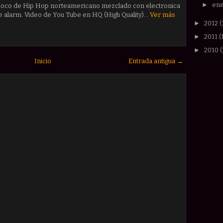
►
en
n poco de Hip Hop norteamericano mezclado con electronica
he alarm. Video de You Tube en HQ (High Quality)…
Ver más
►
2012
(
►
2011
(
►
2010
(
Inicio
Entrada antigua →