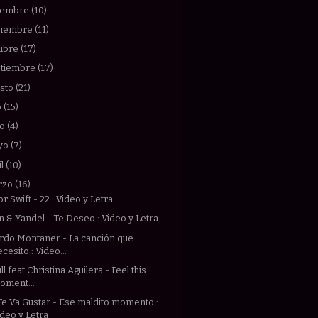
iembre
(10)
viembre
(11)
ubre
(17)
ptiembre
(17)
sto
(21)
o
(15)
io
(4)
yo
(7)
il
(10)
rzo
(16)
or Swift - 22 : Video y Letra
n & Yandel - Te Deseo : Video y Letra
rdo Montaner - La canción que
cesito : Video...
ull feat Christina Aguilera - Feel this
oment...
e Va Gustar - Ese maldito momento :
ideo y Letra