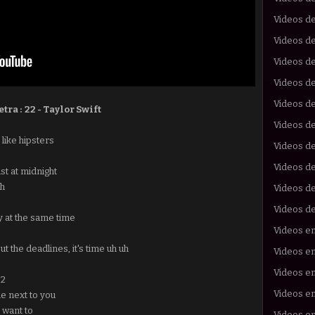
Videos de
Videos de
Videos de
Videos de
Videos d
etra :
22 -
Taylor Swift
Videos d
 like hipsters
Videos d
Videos d
ast at midnight
uh
Videos de
Videos d
 at the same time
Videos e
t the deadlines, it's time uh uh
Videos en
Videos en
22
Videos e
me next to you
 want to
Videos en