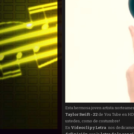
Esta hermosa joven artista norteameri
Taylor Swift - 22
de You Tube en HD (
ustedes, como de costumbre!
En
Videoclip y Letra
nos dedicamos