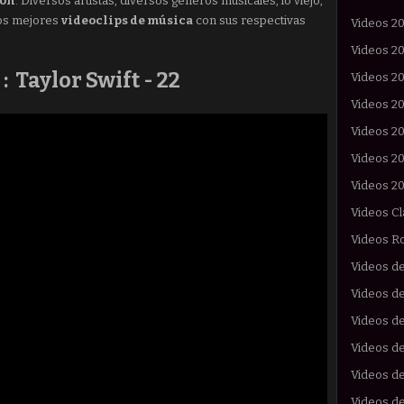
ión
. Diversos artistas, diversos generos músicales, lo viejo,
 Los mejores
videoclips de música
con sus respectivas
Videos 2
Videos 2
: Taylor Swift - 22
Videos 2
Videos 2
Videos 2
Videos 2
Videos 2
Videos Cl
Videos R
Videos d
Videos de
Videos d
Videos de
Videos d
Videos d