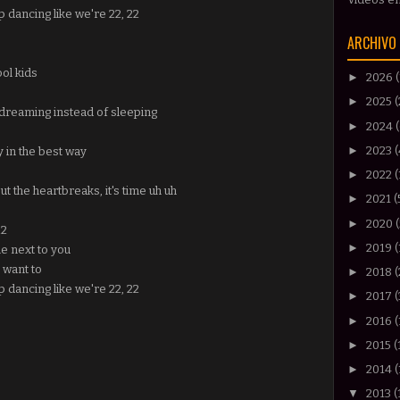
ep dancing like we're 22, 22
ARCHIVO 
ol kids
►
2026
►
2025
(
dreaming instead of sleeping
►
2024
►
2023
(
 in the best way
►
2022
(
t the heartbreaks, it's time uh uh
►
2021
(
►
2020
22
►
2019
(
me next to you
 want to
►
2018
ep dancing like we're 22, 22
►
2017
►
2016
(
►
2015
(
►
2014
(
▼
2013
(