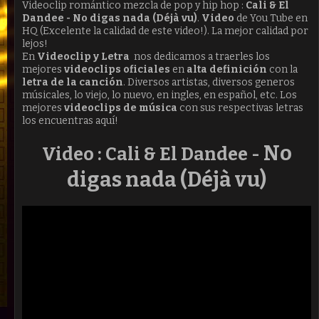
Videoclip romántico mezcla de pop y hip hop :
Cali & El
Dandee - No digas nada (Déjà vu)
.
Video
de You Tube en
HQ (Excelente la calidad de este video!). La mejor calidad por
lejos!
En
Videoclip y Letra
nos dedicamos a traerles los
mejores
videoclips oficiales
en
alta definición
con la
letra de la canción
. Diversos artistas, diversos generos
músicales, lo viejo, lo nuevo, en ingles, en español, etc. Los
mejores
videoclips de música
con sus respectivas letras
los encuentras aquí!
No
Video : Cali & El Dandee -
digas nada (Déjà vu)