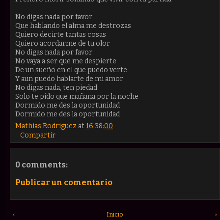
No digas nada por favor
Que hablando el alma me destrozas
Quiero decirte tantas cosas
Quiero acordarme de tu olor
No digas nada por favor
No vaya a ser que me despierte
De un sueño en el que puedo verte
Y aun puedo hablarte de mi amor
No digas nada, ten piedad
Solo te pido que mañana por la noche
Dormido me des la oportunidad
Dormido me des la oportunidad
Mathias Rodriguez
at
16:38:00
Compartir
0 comments:
Publicar un comentario
‹
Inicio
›