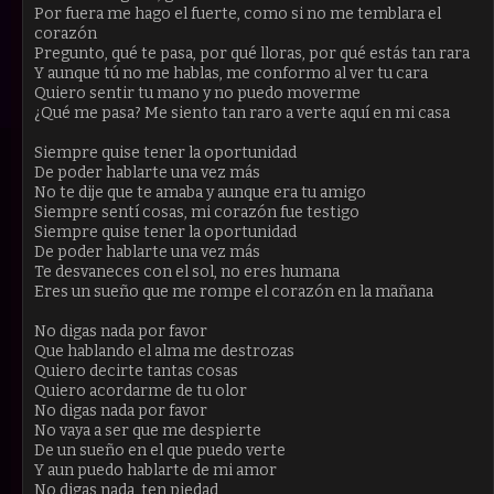
Por fuera me hago el fuerte, como si no me temblara el
corazón
Pregunto, qué te pasa, por qué lloras, por qué estás tan rara
Y aunque tú no me hablas, me conformo al ver tu cara
Quiero sentir tu mano y no puedo moverme
¿Qué me pasa? Me siento tan raro a verte aquí en mi casa
Siempre quise tener la oportunidad
De poder hablarte una vez más
No te dije que te amaba y aunque era tu amigo
Siempre sentí cosas, mi corazón fue testigo
Siempre quise tener la oportunidad
De poder hablarte una vez más
Te desvaneces con el sol, no eres humana
Eres un sueño que me rompe el corazón en la mañana
No digas nada por favor
Que hablando el alma me destrozas
Quiero decirte tantas cosas
Quiero acordarme de tu olor
No digas nada por favor
No vaya a ser que me despierte
De un sueño en el que puedo verte
Y aun puedo hablarte de mi amor
No digas nada, ten piedad