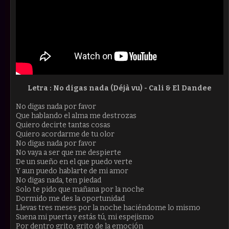
Letra :
No digas nada (Déjà vu) -
Cali & El Dandee
No digas nada por favor
Que hablando el alma me destrozas
Quiero decirte tantas cosas
Quiero acordarme de tu olor
No digas nada por favor
No vaya a ser que me despierte
De un sueño en el que puedo verte
Y aun puedo hablarte de mi amor
No digas nada, ten piedad
Solo te pido que mañana por la noche
Dormido me des la oportunidad
Llevas tres meses por la noche haciéndome lo mismo
Suena mi puerta y estás tú, mi espejismo
Por dentro grito, grito de la emoción