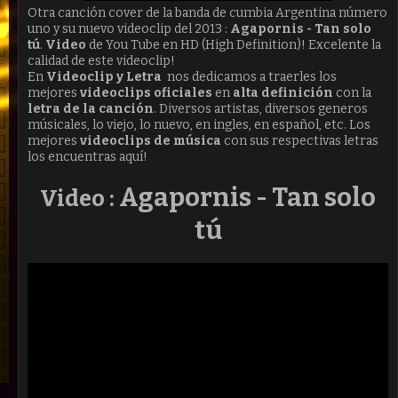
Otra canción cover de la banda de cumbia Argentina número
uno y su nuevo videoclip del 2013 :
Agapornis - Tan solo
tú
.
Video
de You Tube en HD (High Definition)! Excelente la
calidad de este videoclip!
En
Videoclip y Letra
nos dedicamos a traerles los
mejores
videoclips oficiales
en
alta definición
con la
letra de la canción
. Diversos artistas, diversos generos
músicales, lo viejo, lo nuevo, en ingles, en español, etc. Los
mejores
videoclips de música
con sus respectivas letras
los encuentras aquí!
Agapornis -
Tan solo
Video :
tú