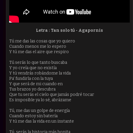
Letra : Tan solo tú - Agapornis
Tú me das las cosas que yo quiero
Cuando menos me lo espero
Y tú me das el aire que respiro
Tú serás lo que tanto buscaba
Y yo creía que no existía
Y tú vendrás robándome la vida
Pa' fundirla con la tuya
Y que será de mi cuando en
Tus brazos yo descubra
Que tu serás el cielo que jamás podré tocar
Es imposible ya lo sé, abrázame
Tú, me das un golpe de energía
Cuando estoy sin batería
Y tú me das la vida en un instante
Tú, serás la historia más bonita