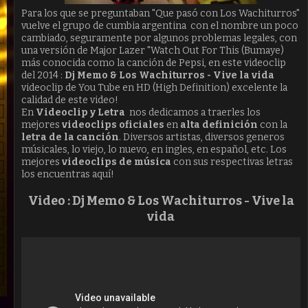
Para los que se preguntaban "Que pasó con Los Wachiturros"
vuelve el grupo de cumbia argentina con el nombre un poco
cambiado, seguramente por algunos problemas legales, con
una versión de Major Lazer "Watch Out For This (Bumaye)
más conocida como la canción de Pepsi, en este videoclip
del 2014 :
Dj Memo & Los Wachiturros - Vive la vida
videoclip de You Tube en HD (High Definition) excelente la
calidad de este video!
En
Videoclip y Letra
nos dedicamos a traerles los
mejores
videoclips oficiales
en
alta definición
con la
letra de la canción
. Diversos artistas, diversos generos
músicales, lo viejo, lo nuevo, en ingles, en español, etc. Los
mejores
videoclips de música
con sus respectivas letras
los encuentras aquí!
Video :
Dj Memo & Los Wachiturros - Vive la
vida