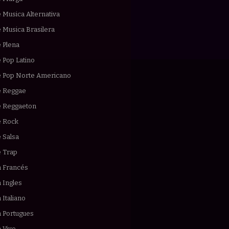
 Musica Alternativa
 Musica Brasilera
 Plena
 Pop Latino
e Pop Norte Americano
e Reggae
e Reggaeton
e Rock
 Salsa
e Trap
n Francés
 Ingles
 Italiano
n Portugues
 Vivo