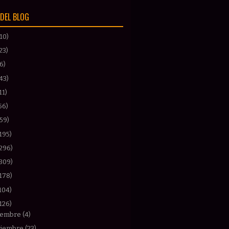
DEL BLOG
(10)
23)
(6)
43)
11)
56)
(59)
195)
(296)
(309)
178)
104)
126)
iembre
(4)
viembre
(23)