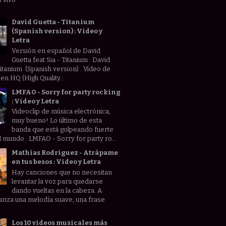
David Guetta - Titanium
(Spanish version) : Video y
Letra
Versión en español de David
Guetta feat Sia - Titanium : David
Titanium (Spanish version) . Video de
en HQ (High Quality...
LMFAO - Sorry for party rocking
: Video y Letra
Videoclip de música electrónica,
muy bueno! Lo último de esta
banda que está golpeando fuerte
l mundo : LMFAO - Sorry for party ro...
Mathias Rodriguez - Atrápame
en tus besos : Video y Letra
Hay canciones que no necesitan
levantar la voz para quedarse
dando vueltas en la cabeza. A
anza una melodía suave, una frase
Los 10 videos musicales más