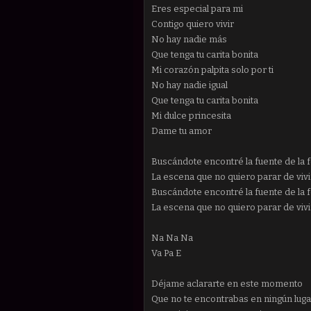
Eres especial para mi
Contigo quiero vivir
No hay nadie más
Que tenga tu carita bonita
Mi corazón palpita solo por ti
No hay nadie igual
Que tenga tu carita bonita
Mi dulce princesita
Dame tu amor
Buscándote encontré la fuente de la f
La escena que no quiero parar de vivi
Buscándote encontré la fuente de la f
La escena que no quiero parar de vivi
Na Na Na
Va Pa E
Déjame aclararte en este momento
Que no te encontrabas en ningún luga