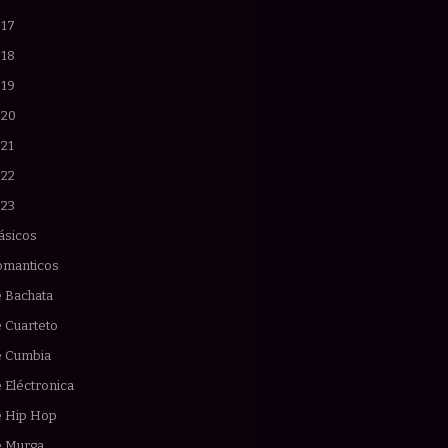
017
018
019
020
021
022
023
ásicos
omanticos
e Bachata
 Cuarteto
e Cumbia
 Eléctronica
e Hip Hop
e Murga