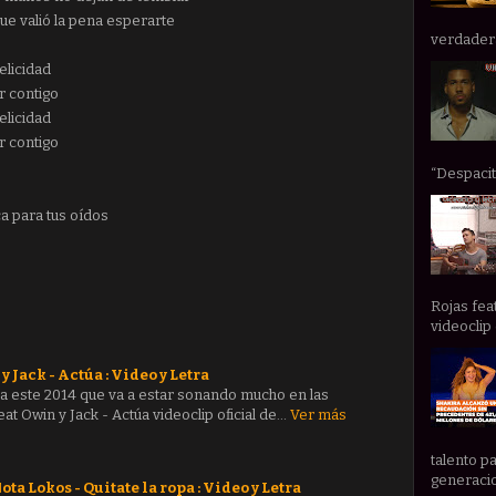
ue valió la pena esperarte
verdadera 
elicidad
r contigo
elicidad
r contigo
“Despacito
 para tus oídos
Rojas fea
videoclip 
y Jack - Actúa : Video y Letra
a este 2014 que va a estar sonando mucho en las
feat Owin y Jack - Actúa videoclip oficial de…
Ver más
talento p
generacio
ota Lokos - Quitate la ropa : Video y Letra