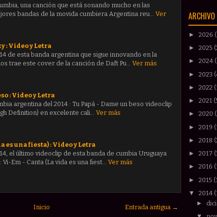
cumbia, una canción que está sonando mucho en las
ARCHIVO 
ejores bandas de la movida cumbiera Argentina reu…
Ver
►
2026
 : Video y Letra
►
2025
(
14 de esta banda argentina que sigue innovando en la
►
2024
nos trae este cover de la canción de Daft Pu…
Ver más
►
2023
(
►
2022
(
o : Video y Letra
►
2021
(
bia argentina del 2014 : Tu Papá - Dame un beso videoclip
h Definition) en excelente cali…
Ver más
►
2020
►
2019
(
►
2018
 es una fiesta) : Video y Letra
14, el último videoclip de esta banda de cumbia Uruguaya
►
2017
 Vi-Em - Canta (La vida es una fiest…
Ver más
►
2016
(
►
2015
(
▼
2014
(
►
dic
Inicio
Entrada antigua →
▼
no