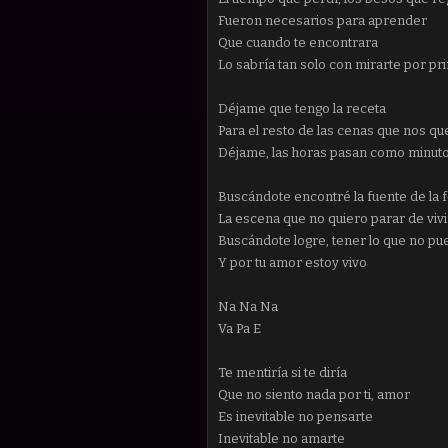
Fueron necesarios para aprender
Que cuando te encontrara
Lo sabría tan solo con mirarte por p
Déjame que tengo la receta
Para el resto de las cenas que nos qu
Déjame, las horas pasan como minutos
Buscándote encontré la fuente de la f
La escena que no quiero parar de vivi
Buscándote logre, tener lo que no p
Y por tu amor estoy vivo
Na Na Na
Va Pa E
Te mentiría si te diría
Que no siento nada por ti, amor
Es inevitable no pensarte
Inevitable no amarte