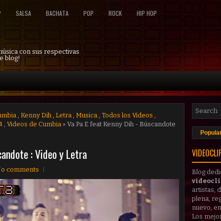
P
SALSA
BACHATA
POP
ROCK
HIP HOP
 música con sus respectivas
e blog!
umbia
,
Kenny Dih
,
Letra
,
Musica
,
Todos los Videos
,
4
,
Videos de Cumbia
» Va Pa E feat Kenny Dih - Búscandote
Popula
candote : Video y Letra
VIDEOCLI
o comments
Blog dedi
videocl
artistas,
plena, reg
nuevo, en
Los mejo