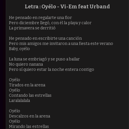
Letra : Oyélo -
Vi-Em feat Urband
He pensado en regalarte una flor
Pero diciembre llegó, con él la playa y calor
La primavera se derritió
He pensado en escribirte una canción
Pero mis amigos me invitaron a una fiesta este verano
Baby, oyélo
La luna se embriagó y se puso a bailar
No quiero nanana
Pero sí quiero estar la noche entera contigo
Oyélo
Tirados en la arena
Oyélo
Contando las estrellas
Laralalalala
Oyélo
Descalzos en la arena
Oyélo
Mirando las estrellas