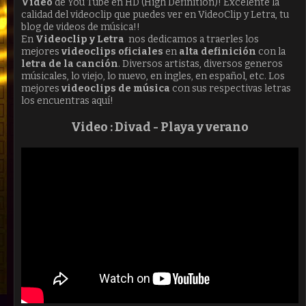
Video
de You Tube en HD (High Definition)! Excelente la
calidad del videoclip que puedes ver en VideoClip y Letra, tu
blog de videos de música!!
En
Videoclip y Letra
nos dedicamos a traerles los
mejores
videoclips oficiales
en
alta definición
con la
letra de la canción
. Diversos artistas, diversos generos
músicales, lo viejo, lo nuevo, en ingles, en español, etc. Los
mejores
videoclips de música
con sus respectivas letras
los encuentras aquí!
Video : Divad - Playa y verano