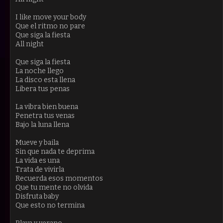
I like move your body
Que el ritmo no pare
Que siga la fiesta
All night
Que siga la fiesta
La noche llego
La disco esta llena
Libera tus penas
La vibra bien buena
Penetra tus venas
Bajo la luna llena
Mueve y baila
Sin que nada te deprima
La vida es una
Trata de vivirla
Recuerda esos momentos
Que tu mente no olvida
Disfruta baby
Que esto no termina