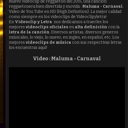
Nuevo videoclip de reggaeton del 2015, una canción
reggaetonera bien divertida y movida :
Maluma - Carnaval
.
Video de You Tube en HD (High Definition). La mejor calidad
como siempre en los videoclips de Videoclipyletra!
En
Videoclip y Letra
nos dedicamos a traerles los
mejores
videoclips oficiales
en
alta definición
con la
letra de la canción
. Diversos artistas, diversos generos
músicales, lo viejo, lo nuevo, en ingles, en español, etc. Los
mejores
videoclips de música
con sus respectivas letras
los encuentras aquí!
Video : Maluma - Carnaval