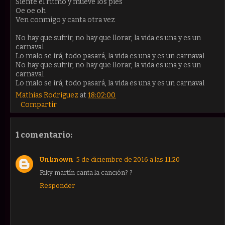
Siente el ritmo y mueve los pies
Oe oe oh
Ven conmigo y canta otra vez
No hay que sufrir, no hay que llorar, la vida es una y es un
carnaval
Lo malo se irá, todo pasará, la vida es una y es un carnaval
No hay que sufrir, no hay que llorar, la vida es una y es un
carnaval
Lo malo se irá, todo pasará, la vida es una y es un carnaval
Mathias Rodriguez
at
18:02:00
Compartir
1 comentario:
Unknown
5 de diciembre de 2016 a las 11:20
Riky martín canta la canción? ?
Responder