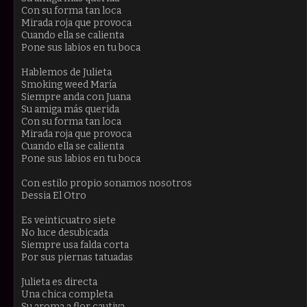
Con su forma tan loca
Mirada roja que provoca
Cuando ella se calienta
Pone sus labios en tu boca
Hablemos de Julieta
Smoking weed María
Siempre anda con Juana
Su amiga más querida
Con su forma tan loca
Mirada roja que provoca
Cuando ella se calienta
Pone sus labios en tu boca
Con estilo propio sonamos nosotros
Dessia El Otro
Es veinticuatro siete
No luce desubicada
Siempre usa falda corta
Por sus piernas tatuadas
Julieta es directa
Una chica completa
Su aroma a flor cautiva