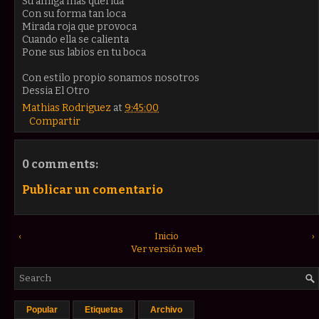
Su amiga más querida
Con su forma tan loca
Mirada roja que provoca
Cuando ella se calienta
Pone sus labios en tu boca
Con estilo propio sonamos nosotros
Dessia El Otro
Mathias Rodriguez
at
9:45:00
Compartir
0 comments:
Publicar un comentario
‹
Inicio
›
Ver versión web
Popular
Etiquetas
Archivo