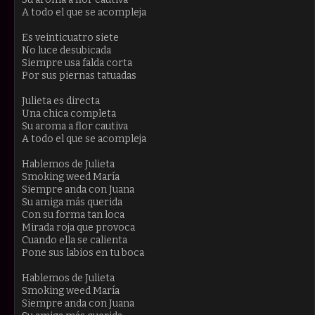
A todo el que se acompleja
Es veinticuatro siete
No luce desubicada
Siempre usa falda corta
Por sus piernas tatuadas
Julieta es directa
Una chica completa
Su aroma a flor cautiva
A todo el que se acompleja
Hablemos de Julieta
Smoking weed María
Siempre anda con Juana
Su amiga más querida
Con su forma tan loca
Mirada roja que provoca
Cuando ella se calienta
Pone sus labios en tu boca
Hablemos de Julieta
Smoking weed María
Siempre anda con Juana