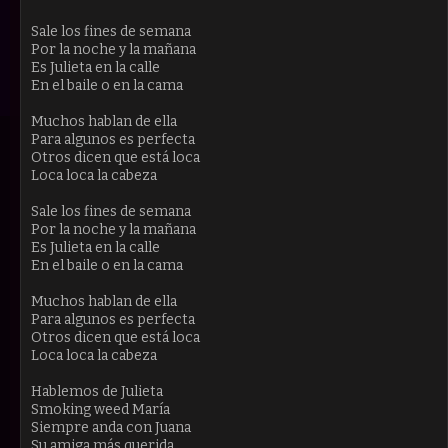
Sale los fines de semana
Por la noche y la mañana
Es Julieta en la calle
En el baile o en la cama
Muchos hablan de ella
Para algunos es perfecta
Otros dicen que está loca
Loca loca la cabeza
Sale los fines de semana
Por la noche y la mañana
Es Julieta en la calle
En el baile o en la cama
Muchos hablan de ella
Para algunos es perfecta
Otros dicen que está loca
Loca loca la cabeza
Hablemos de Julieta
Smoking weed María
Siempre anda con Juana
Su amiga más querida