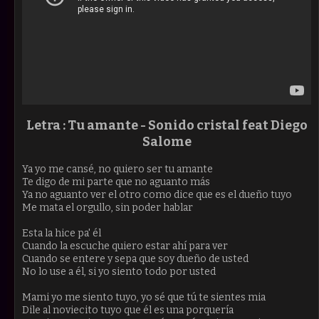
Letra : Tu amante -
Sonido cristal feat Diego
Salome
Ya yo me cansé, no quiero ser tu amante
Te digo de mi parte que no aguanto más
Ya no aguanto ver el otro como dice que es el dueño tuyo
Me mata el orgullo, sin poder hablar
Esta la hice pa' él
Cuando la escuche quiero estar ahí para ver
Cuando se entere y sepa que soy dueño de usted
No lo use a él, si yo siento todo por usted
Mami yo me siento tuyo, yo sé que tú te sientes mia
Dile al noviecito tuyo que él es una porquería