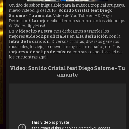
Un dúo de sabor inigualable para la música tropical uruguaya,
nuevo videoclip del 2016 :
Sonido Cristal feat Diego
Salome - Tu amante
. Video de You Tube en HD (High
Definition). La mejor calidad como siempre en los videoclips
de Videoclipyletra!
En
Videoclip y Letra
nos dedicamos a traerles los
mejores
videoclips oficiales
en
alta definición
con la
letra de la canción
. Diversos artistas, diversos generos
músicales, lo viejo, lo nuevo, en ingles, en español, etc. Los
mejores
videoclips de música
con sus respectivas letras
los encuentras aquí!
Video :
Sonido Cristal feat Diego Salome - Tu
amante