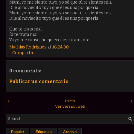
Mami yo me siento tuyo, yo sé que tú te sientes mia
Dile al noviecito tuyo que él es una porquería
Mami yo me siento tuyo, yo sé que tú te sientes mia
Dile al noviecito tuyo que él es una porquería
Que te trata mal
Él te trata mal
Ya yo me cansé, no quiero ser tu amante
Mathias Rodriguez
at
16:24:00
Compartir
0 comments:
Publicar un comentario
‹
Inicio
›
Ver versión web
Popular
Etiquetas
Archivo