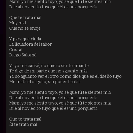
Mami yo me siento tuyo, yo sé que tú te sientes mia
Dile al noviecito tuyo que él es una porquería
Que te trata mal
Muy mal
Que no se enoje
Y para que rinda
La licuadora del sabor
Cristal
Diego Salomé
Ya yo me cansé, no quiero ser tu amante
Te digo de mi parte que no aguanto más
Ya no aguanto ver el otro como dice que es el dueño tuyo
Me mata el orgullo, sin poder hablar
Mami yo me siento tuyo, yo sé que tú te sientes mia
Dile al noviecito tuyo que él es una porquería
Mami yo me siento tuyo, yo sé que tú te sientes mia
Dile al noviecito tuyo que él es una porquería
Que te trata mal
Él te trata mal