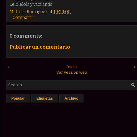
Lelolelola y vacilando
Mathias Rodriguez
at
10:29:00
Compartir
0 comments:
Publicar un comentario
‹
Inicio
›
Ver versión web
Popular
Etiquetas
Archivo