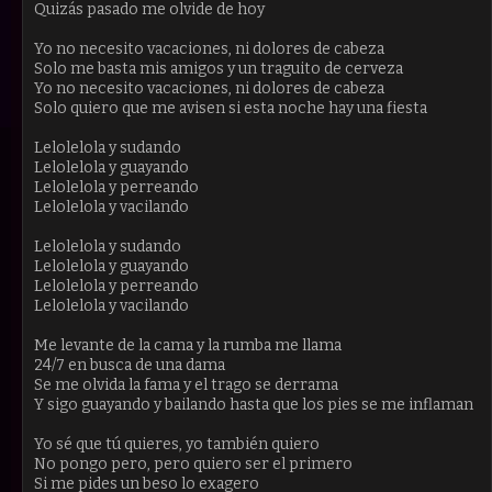
Quizás pasado me olvide de hoy
Yo no necesito vacaciones, ni dolores de cabeza
Solo me basta mis amigos y un traguito de cerveza
Yo no necesito vacaciones, ni dolores de cabeza
Solo quiero que me avisen si esta noche hay una fiesta
Lelolelola y sudando
Lelolelola y guayando
Lelolelola y perreando
Lelolelola y vacilando
Lelolelola y sudando
Lelolelola y guayando
Lelolelola y perreando
Lelolelola y vacilando
Me levante de la cama y la rumba me llama
24/7 en busca de una dama
Se me olvida la fama y el trago se derrama
Y sigo guayando y bailando hasta que los pies se me inflaman
Yo sé que tú quieres, yo también quiero
No pongo pero, pero quiero ser el primero
Si me pides un beso lo exagero