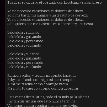
Tú sabes el vaquero el que anda con la cubana y el sombrero
Yo no necesito vacaciones, ni dolores de cabeza
Solo me basta mis amigos y un traguito de cerveza
Yo no necesito vacaciones, ni dolores de cabeza
Solo quiero que me avisen si esta noche hay una fiesta
Lelolelola y sudando
Lelolelola y guayando
Lelolelola y perreando
Lelolelola y vacilando
Lelolelola y sudando
Lelolelola y guayando
Lelolelola y perreando
Lelolelola y vacilando
Rumba, vacilon y tequila mi combo hace fila
Baby usted anda conmigo así que tranquila
A mi me fascina como conmigo vacila
Me mata tu cuerpo y como completa depilas
Esta es una fiesta latina, todo el mundo pa la piscina
Invita a tus amigas que esto nunca termina
Vamonos para la esquina, mami te ves divina