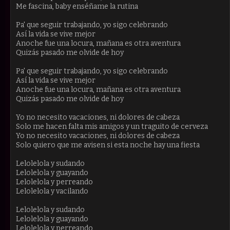
Me fascina, baby enséñame la rutina
Pa' que seguir trabajando, yo sigo celebrando
Así la vida se vive mejor
Anoche fue una locura, mañana es otra aventura
Quizás pasado me olvide de hoy
Pa' que seguir trabajando, yo sigo celebrando
Así la vida se vive mejor
Anoche fue una locura, mañana es otra aventura
Quizás pasado me olvide de hoy
Yo no necesito vacaciones, ni dolores de cabeza
Solo me hacen falta mis amigos y un traguito de cerveza
Yo no necesito vacaciones, ni dolores de cabeza
Solo quiero que me avisen si esta noche hay una fiesta
Lelolelola y sudando
Lelolelola y guayando
Lelolelola y perreando
Lelolelola y vacilando
Lelolelola y sudando
Lelolelola y guayando
Lelolelola y perreando