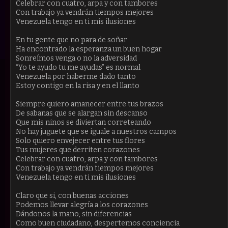
Celebrar con cuatro, arpa y con tambores
Con trabajo ya vendrán tiempos mejores
Venezuela tengo en ti mis ilusiones
En tu gente que no para de soñar
Ha encontrado la esperanza un buen hogar
Sonreímos venga o no la adversidad
“Yo te ayudo tu me ayudas” es normal
Venezuela por haberme dado tanto
Estoy contigo en la risa y en el llanto
Siempre quiero amanecer entre tus brazos
De sabanas que se alargan sin descanso
Que mis ninos se diviertan correteando
No hay juguete que se iguale a nuestros campos
Solo quiero envejecer entre tus flores
Tus mujeres que derriten corazones
Celebrar con cuatro, arpa y con tambores
Con trabajo ya vendrán tiempos mejores
Venezuela tengo en ti mis ilusiones
Claro que si, con buenas acciones
Podemos llevar alegría a los corazones
Dándonos la mano, sin diferencias
Como buen ciudadano, despertemos conciencia