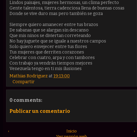
Lindos paisajes, mujeres hermosas, un clima perfecto
Gente talentosa, tierra cadenciosa llena de buenas cosas
Donde se vive duro mas pero también se goza
Siempre quiero amanecer entre tus brazos
De sabanas que se alargan sin descanso
Que mis ninos se diviertan correteando
No hay juguete que se iguale a nuestros campos
Solo quiero envejecer entre tus flores
Tus mujeres que derriten corazones
Celebrar con cuatro, arpa y con tambores
Con trabajo ya vendrán tiempos mejores
Venezuela tengo en ti mis ilusiones
Mathias Rodriguez
at
19:13:00
Compartir
0 comments:
Publicar un comentario
‹
Inicio
›
Ver versión web