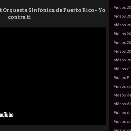
Videos 2
 Orquesta Sinfónica de Puerto Rico - Yo
contra ti
Videos 2
Videos 2
Videos 2
Videos 2
Videos 2
Videos 2
Videos Cl
Videos R
Videos d
Videos de
Videos d
Videos de
Videos d
Videos d