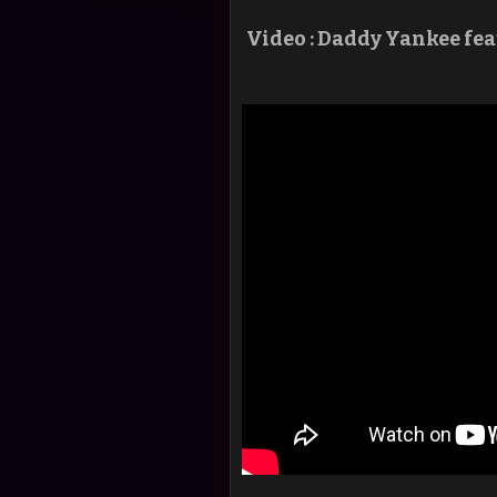
Video :
Daddy Yankee feat