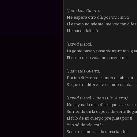
(Juan Luis Guerra)
Me espera otro día por vivir sin ti
El espejo no miente, me veo tan dife
Me haces falta tú
(David Bisbal)
La gente pasa y pasa siempre tan igua
El ritmo de la vida me parece mal
(Juan Luis Guerra)
Era tan diferente cuando estabas tú
Sí que era diferente cuando estabas t
(David Bisbal Y Juan Luis Guerra)
No hay nada mas díficil que vivir sin ti
Sufriendo en la espera de verte llega
El frío de mi cuerpo pregunta por ti
Yno sé donde estás
Si no te hubieras ido sería tan feliz