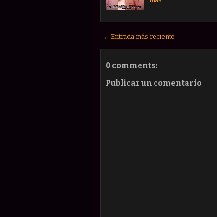
más
← Entrada más reciente
0 comments:
Publicar un comentario