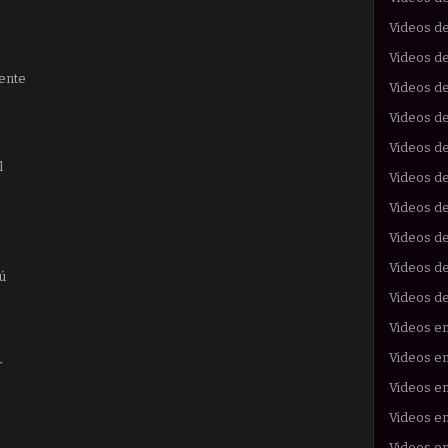
Videos de
Videos de
rente
Videos de
Videos de
Videos d
l
Videos d
Videos d
Videos d
Videos de
ú
Videos d
Videos e
Videos en
r
Videos en
Videos e
Videos en