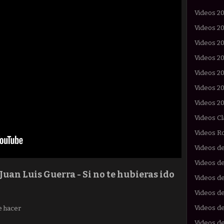
Videos 2
Videos 2
Videos 2
Videos 2
Videos 2
Videos 2
Videos 2
Videos Cl
Videos R
Videos d
Videos de
Juan Luis Guerra - Si no te hubieras ido
Videos d
Videos de
Videos d
e hacer
Videos d