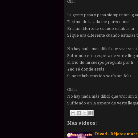
Ohh
La gente pasa y pasa siempre tan igua
El ritmo de la vida me parece mal
Era tan diferente cuando estabas tú
Sí que era diferente cuando estabas t
No hay nada mas díficil que vivir sin ti
Sufriendo en la espera de verte llega
El frío de mi cuerpo pregunta por ti
Yno sé donde estás
Si no te hubieras ido sería tan feliz
Ohhh
No hay nada más difícil que vivir sin ti
Sufriendo en la espera de verte llega
Más videos:
Divad - Déjate amar :