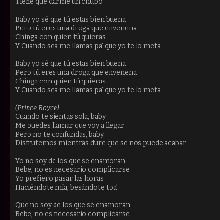
Tiene que darme un chupo
Baby yo sé que tú estas bien buena
Pero tú eres una droga que envenena
Chinga con quien tú quieras
Y Cuando sea me llamas pa’ que yo te lo meta
Baby yo sé que tú estas bien buena
Pero tú eres una droga que envenena
Chinga con quien tú quieras
Y Cuando sea me llamas pa’ que yo te lo meta
(Prince Royce)
Cuando te sientas sola, baby
Me puedes llamar que voy a llegar
Pero no te confundas, baby
Disfrutemos mientras dure que se nos puede acabar
Yo no soy de los que se enamoran
Bebe, no es necesario complicarse
Yo prefiero pasar las horas
Haciéndote mía, besándote toa’
Que no soy de los que se enamoran
Bebe, no es necesario complicarse