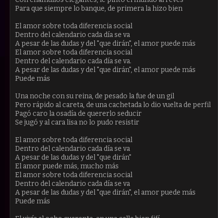
Para que siempre lo banque, de primera la hizo bien
El amor sobre toda diferencia social
Dentro del calendario cada día se va
A pesar de las dudas y del "que dirán", el amor puede más
El amor sobre toda diferencia social
Dentro del calendario cada día se va.
A pesar de las dudas y del "que dirán", el amor puede más
Puede más
Una noche con su reina, de pesado la fue de un gil
Pero rápido al careta, de una cachetada lo dio vuelta de perfil
Pagó caro la osadía de quererlo seducir
Se jugó y al cara lisa no lo pudo resistir
El amor sobre toda diferencia social
Dentro del calendario cada día se va
A pesar de las dudas y del "que dirán"
El amor puede más, mucho más
El amor sobre toda diferencia social
Dentro del calendario cada día se va
A pesar de las dudas y del "que dirán", el amor puede más
Puede más