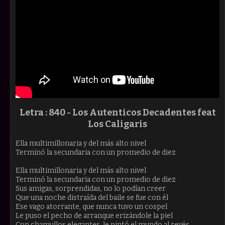
Letra :
840 -
Los Autenticos Decadentes feat
Los Caligaris
Ella multimillonaria y del más alto nivel
Terminó la secundaria con un promedio de diez
Ella multimillonaria y del más alto nivel
Terminó la secundaria con un promedio de diez
Sus amigas, sorprendidas, no lo podían creer
Que una noche distraída del baile se fue con él
Ese vago atorrante, que nunca tuvo un cospel
Le puso el pecho de arranque erizándole la piel
Con chamullos elegantes, le pintó el mundo al revés