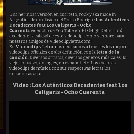
Una hermosa versión en cuarteto, rock y ska made in
Argentina de un clásico del Potro Rodrigo :
Los Autenticos
Decadentes feat Los Caligaris - Ocho
Cuarenta
videoclip de You Tube en HD (High Definition)
excelente la calidad de este videoclip, como siempre para
nuestros amigos de Videoclipyletra.com!
En
Videoclip
y Letra nos dedicamos a traerles los mejores
videoclips oficiales en alta definición con la
letra de la
canción
. Diversos artistas, diversos generos músicales, lo
viejo, lo nuevo, en ingles, en español, etc. Los mejores
videoclips de música con sus respectivas letras los
encuentras aquí!
Video :
Los Auténticos Decadentes feat Los
Caligaris - Ocho Cuarenta