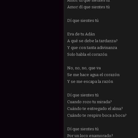
Amor dí que sientes tú
Amor dí que sientes tú
Dí que sientes tú
Eva de tu Adán
A qué se debe la tardanza?
Y que con tanta adivinanza
Solo habla el corazón
No, no, no, que va
Se me hace agua el corazón
Y se me escapa la razón
Dí que sientes tú
Cuando rozo tu mirada?
Cuándo te entregado el alma?
Cuándo te respiro boca a boca?
Dí que sientes tú
Por un loco enamorado?