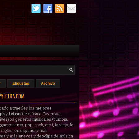
r
Etiquetas
Archivo
PYLETRA.COM
cado a traerles los mejores
ips
y
letras
de música
. Diversos
 diversos géneros musicales (cumbia,
gaeton, trap, pop, rock, etc.), lo viejo, lo
 ingles, en español y más.
res y más nuevos
videoclips
de música