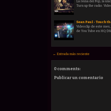
La reina del Pop, la ún
Turn up the radio. Vid
Sean Paul - Touch the
Videoclip de este mes, 
de You Tube en HQ (High
← Entrada más reciente
0 comments:
Publicar un comentario