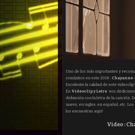
Uno de los más importantes y reconoc
romántico en este 2018 :
Chayanne - 
Excelente la calidad de este videoclip
En
Videoclip y Letra
nos dedicamos a
definición con la letra de la canción. 
nuevo, en ingles, en español, etc. Lo
los encuentras aquí!
Video : C