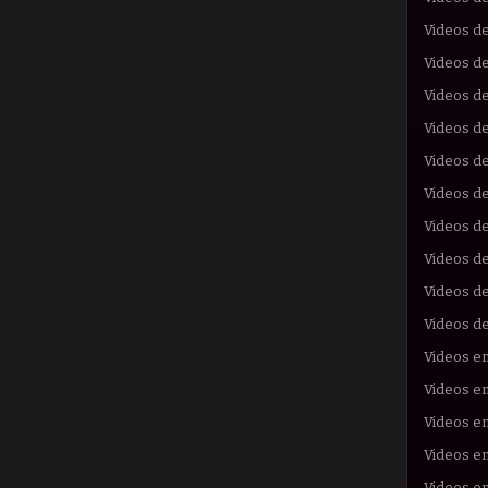
Videos de
Videos de
Videos de
Videos de
Videos d
Videos d
Videos d
Videos d
Videos de
Videos d
Videos e
Videos en
Videos en
Videos e
Videos en