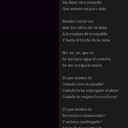
Sin dejar otro remedio
Que amarte un poco más
Puedes con tu voz
Atar los cabos de mi alma
A la esquina de tu espalda
Y hasta el borde de la cama
No, no, no, que va
Se me hace agua el corazón
Se me escapa la razón
Dí que sientes tú
Cuándo rozo tu mirada?
Cuándo te he entregado el alma?
Cuándo te respiro boca a boca?
Dí que sientes tú
Por un loco enamorado?
Y su beso madrugado?