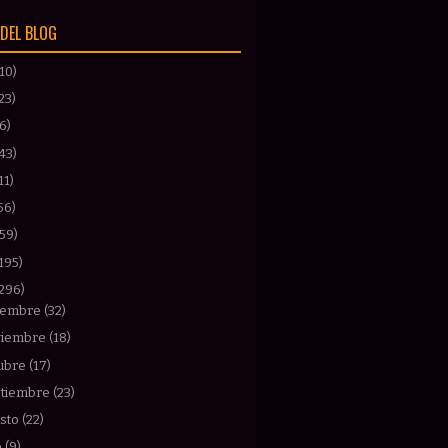
DEL BLOG
(10)
23)
(6)
43)
11)
56)
(59)
195)
(296)
iembre
(32)
viembre
(18)
ubre
(17)
ptiembre
(23)
sto
(22)
o
(9)