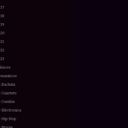
017
018
019
020
021
022
023
ásicos
omanticos
e Bachata
 Cuarteto
e Cumbia
 Eléctronica
e Hip Hop
e Murga