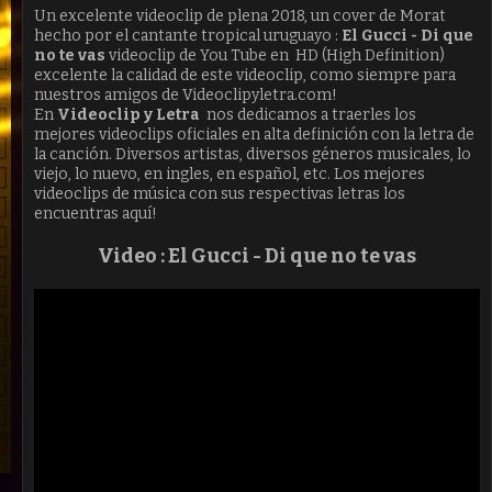
Un excelente videoclip de plena 2018, un cover de Morat
hecho por el cantante tropical uruguayo :
El Gucci - Di que
no te vas
videoclip de You Tube en HD (High Definition)
excelente la calidad de este videoclip, como siempre para
nuestros amigos de Videoclipyletra.com!
En
Videoclip y Letra
nos dedicamos a traerles los
mejores videoclips oficiales en alta definición con la letra de
la canción. Diversos artistas, diversos géneros musicales, lo
viejo, lo nuevo, en ingles, en español, etc. Los mejores
videoclips de música con sus respectivas letras los
encuentras aquí!
Video : El Gucci -
Di que no te vas