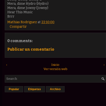
Mera, dime Hydro (Hydro)
Mera, dime Jowny (Jowny)
Hear This Music
Brrr
Mathias Rodriguez
at
22:10:00
Compartir
0 comments:
Publicar un comentario
‹
Inicio
›
Ver versión web
Popular
Etiquetas
Archivo