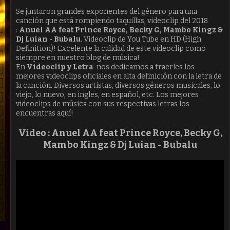
Se juntaron grandes exponentes del género para una
canción que está rompiendo taquillas, videoclip del 2018
:
Anuel AA feat Prince Royce, Becky G, Mambo Kingz &
Dj Luian - Bubalu
. Videoclip de You Tube en HD (High
Definition)! Excelente la calidad de este videoclip como
siempre en nuestro blog de música!
En
Videoclip y Letra
nos dedicamos a traerles los
mejores videoclips oficiales en alta definición con la letra de
la canción. Diversos artistas, diversos géneros musicales, lo
viejo, lo nuevo, en ingles, en español, etc. Los mejores
videoclips de música con sus respectivas letras los
encuentras aquí!
Video :
Anuel AA feat Prince Royce, Becky G,
Mambo Kingz & Dj Luian - Bubalu