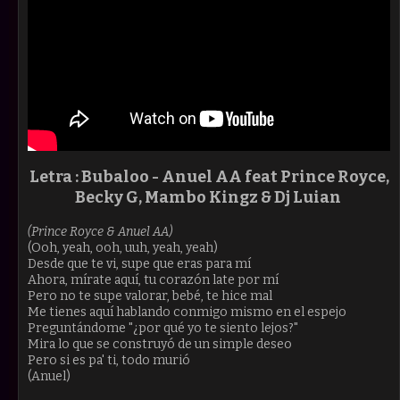
Letra : Bubaloo -
Anuel AA feat Prince Royce,
Becky G, Mambo Kingz & Dj Luian
(Prince Royce & Anuel AA)
(Ooh, yeah, ooh, uuh, yeah, yeah)
Desde que te vi, supe que eras para mí
Ahora, mírate aquí, tu corazón late por mí
Pero no te supe valorar, bebé, te hice mal
Me tienes aquí hablando conmigo mismo en el espejo
Preguntándome "¿por qué yo te siento lejos?"
Mira lo que se construyó de un simple deseo
Pero si es pa' ti, todo murió
(Anuel)