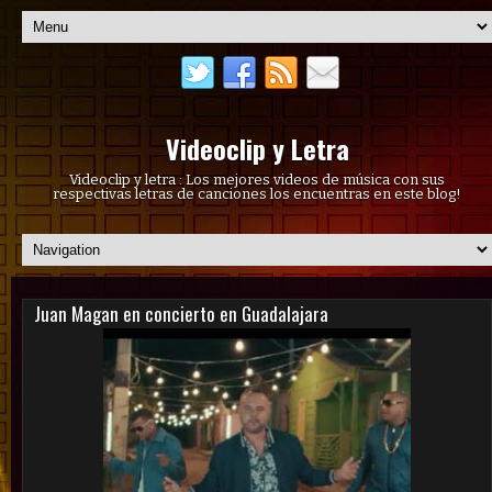
Videoclip y Letra
Videoclip y letra : Los mejores videos de música con sus
respectivas letras de canciones los encuentras en este blog!
Juan Magan en concierto en Guadalajara