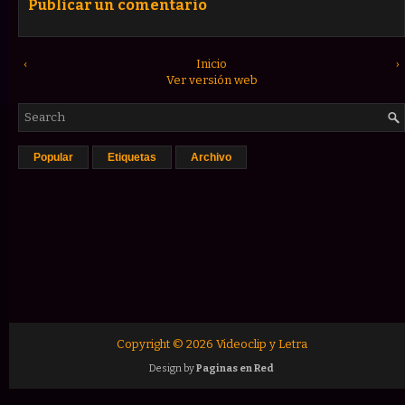
Publicar un comentario
‹
Inicio
›
Ver versión web
Popular
Etiquetas
Archivo
Copyright ©
2026
Videoclip y Letra
Design by
Paginas en Red