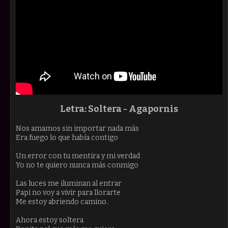
Letra: Soltera -
Agapornis
Nos amamos sin importar nada más
Era fuego lo que había contigo
Un error con tu mentira y mi verdad
Yo no te quiero nunca más conmigo
Las luces me iluminan al entrar
Papi no voy a vivir para llorarte
Me estoy abriendo camino.
Ahora estoy soltera