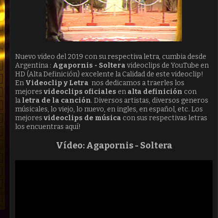
Nuevo video del 2019 con su respectiva letra, cumbia desde
Argentina :
Agapornis - Soltera
videoclips de YouTube en
HD (Alta Definición) excelente la Calidad de este videoclip!
En
Videoclip y Letra
nos dedicamos a traerles los
mejores
videoclips oficiales
en
alta definición
con
la
letra de la canción
. Diversos artistas, diversos generos
músicales, lo viejo, lo nuevo, en ingles, en español, etc. Los
mejores
videoclips de música
con sus respectivas letras
los encuentras aquí!
Vídeo:
Agapornis -
Soltera