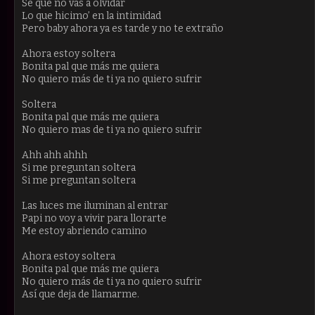
Sé que no vas a olvidar
Lo que hicimo’ en la intimidad
Pero baby ahora ya es tarde y no te extraño
Ahora estoy soltera
Bonita pal que más me quiera
No quiero más de ti ya no quiero sufrir
Soltera
Bonita pal que más me quiera
No quiero mas de ti ya no quiero sufrir
Ahh ahh ahhh
Si me preguntan soltera
Si me preguntan soltera
Las luces me iluminan al entrar
Papi no voy a vivir para llorarte
Me estoy abriendo camino
Ahora estoy soltera
Bonita pal que más me quiera
No quiero más de ti ya no quiero sufrir
Así que deja de llamarme.