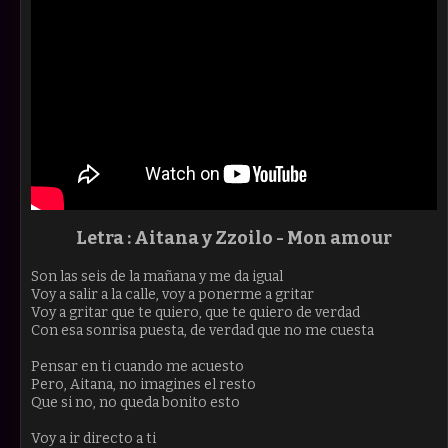
Letra :
Aitana y Zzoilo - Mon amour
Son las seis de la mañana y me da igual
Voy a salir a la calle, voy a ponerme a gritar
Voy a gritar que te quiero, que te quiero de verdad
Con esa sonrisa puesta, de verdad que no me cuesta
Pensar en ti cuando me acuesto
Pero, Aitana, no imagines el resto
Que si no, no queda bonito esto
Voy a ir directo a ti