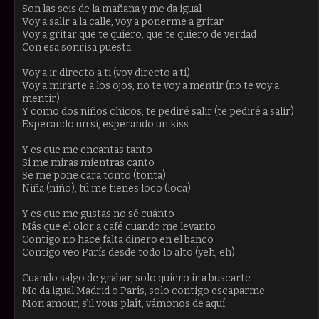
Son las seis de la mañana y me da igual
Voy a salir a la calle, voy a ponerme a gritar
Voy a gritar que te quiero, que te quiero de verdad
Con esa sonrisa puesta
Voy a ir directo a ti (voy directo a ti)
Voy a mirarte a los ojos, no te voy a mentir (no te voy a
mentir)
Y como dos niños chicos, te pediré salir (te pediré a salir)
Esperando un sí, esperando un kiss
Y es que me encantas tanto
Si me miras mientras canto
Se me pone cara tonto (tonta)
Niña (niño), tú me tienes loco (loca)
Y es que me gustas no sé cuánto
Más que el olor a café cuando me levanto
Contigo no hace falta dinero en el banco
Contigo veo París desde todo lo alto (yeh, eh)
Cuando salgo de grabar, solo quiero ir a buscarte
Me da igual Madrid o París, solo contigo escaparme
Mon amour, s’il vous plaît, vámonos de aquí