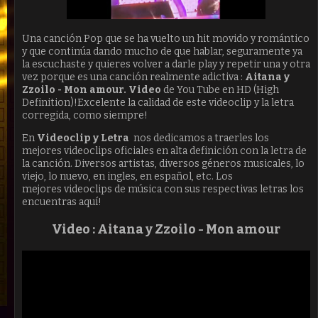
Una canción Pop que se ha vuelto un hit movido y romántico
y que continúa dando mucho de que hablar, seguramente ya
la escuchaste y quieres volver a darle play y repetir una y otra
vez porque es una canción realmente adictiva :
Aitana y
Zzoilo - Mon amour.
Video
de You Tube en HD (High
Definition)!Excelente la calidad de este videoclip y la letra
corregida, como siempre!
En
Videoclip y Letra
nos dedicamos a traerles los
mejores videoclips oficiales en alta definición con la letra de
la canción. Diversos artistas, diversos géneros musicales, lo
viejo, lo nuevo, en ingles, en español, etc. Los
mejores videoclips de música con sus respectivas letras los
encuentras aquí!
Video :
Aitana y Zzoilo - Mon amour