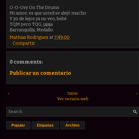
O-O-Ovy On The Drums
Mi amor, es que usted se alejó mucho
Y yo de lejos ya no veo, bebé
TQM pero TQG, jajaja
Barranquilla, Medallo
Mathias Rodriguez
at
7:49:00
Compartir
0 comments:
Publicar un comentario
‹
Inicio
›
Ver versión web
Popular
Etiquetas
Archivo