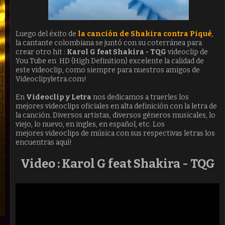
Luego del éxito de
la canción de Shakira contra Piqué
,
la cantante colombiana se juntó con su coterránea para
crear otro hit :
Karol G feat Shakira - TQG
videoclip de
You Tube en HD (High Definition) excelente la calidad de
este videoclip, como siempre para nuestros amigos de
Videoclipyletra.com!
En
Videoclip y Letra
nos dedicamos a traerles los
mejores videoclips oficiales en alta definición con la letra de
la canción. Diversos artistas, diversos géneros musicales, lo
viejo, lo nuevo, en ingles, en español, etc. Los
mejores videoclips de música con sus respectivas letras los
encuentras aquí!
Video :
Karol G feat Shakira - TQG