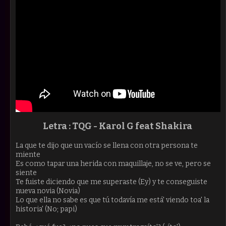
Letra : TQG -
Karol G feat Shakira
La que te dijo que un vacío se llena con otra persona te
miente
Es como tapar una herida con maquillaje, no se ve, pero se
siente
Te fuiste diciendo que me superaste (Ey) y te conseguiste
nueva novia (Novia)
Lo que ella no sabe es que tú todavía me está' viendo toa' la
historia' (No; papi)