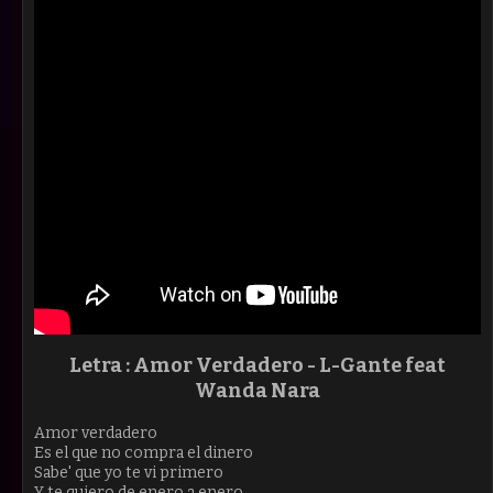
Letra : Amor Verdadero - L-Gante feat
Wanda Nara
Amor verdadero
Es el que no compra el dinero
Sabe' que yo te vi primero
Y te quiero de enero a enero