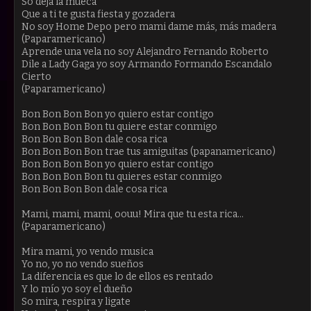
So deja la mueca
Que a ti te gusta fiesta y gozadera
No soy Home Depo pero mami dame más, más madera
(Paparamericano)
Aprende una vela no soy Alejandro Fernando Roberto
Dile a Lady Gaga yo soy Armando Formando Escandalo
Cierto
(Paparamericano)
Bon Bon Bon Bon yo quiero estar contigo
Bon Bon Bon Bon tu quiere estar conmigo
Bon Bon Bon Bon dale cosa rica
Bon Bon Bon Bon trae tus amiguitas (papanamericano)
Bon Bon Bon Bon yo quiero estar contigo
Bon Bon Bon Bon tu quieres estar conmigo
Bon Bon Bon Bon dale cosa rica
Mami, mami, mami, oouu! Mira que tu esta rica...
(Paparamericano)
Mira mami, yo vendo musica
Yo no, yo no vendo sueños
La diferencia es que lo de ellos es rentado
Y lo mío yo soy el dueño
So mira, respira y ligate