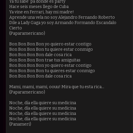
Ya tu sabe' pa donde es party
Hace seis meses llego de Cuba
Ya vine en Ferrari, hay mi madre!
Aprende una vela no soy Alejandro Fernando Roberto
Dile a Lady Gaga yo soy Armando Formando Escandalo
Cierto
(Paparamericano)
Bon Bon Bon Bon yo quiero estar contigo
Bon Bon Bon Bon tu quiere estar conmigo
Bon Bon Bon Bon dale cosa rica
Bon Bon Bon Bon trae tus amiguitas
Bon Bon Bon Bon yo quiero estar contigo
Bon Bon Bon Bon tu quieres estar conmigo
Bon Bon Bon Bon dale cosa rica
Mami, mami, mami, oouu! Mira que tu esta rica...
(Paparamericano)
Noche, día ella quiere su medicina
Noche, día ella quiere su medicina
Noche, día ella quiere su medicina
Noche, día ella quiere su medicina
(Panameri)