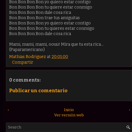
Bon Bon Bon Bon yo quiero estar contigo
Bon Bon Bon Bon tu quiere estar conmigo
Bon Bon Bon Bon dale cosa rica
Bon Bon Bon Bon trae tus amiguitas
Bon Bon Bon Bon yo quiero estar contigo
Bon Bon Bon Bon tu quieres estar conmigo
Bon Bon Bon Bon dale cosa rica
Mami, mami, mami, oouu! Mira que tu esta rica...
(Paparamericano)
Mathias Rodriguez
at
20:01:00
Compartir
0 comments:
Publicar un comentario
‹
Inicio
›
Ver versión web