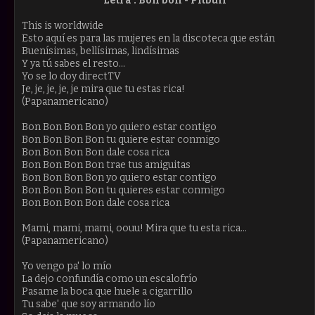
Letra : Bon bon - Pitbull
This is worldwide
Esto aquí es para las mujeres en la discoteca que están
Buenísimas, bellísimas, lindísimas
Y ya tú sabes el resto...
Yo se lo doy directTV
Je, je, je, je, je mira que tu estas rica!
(Papanamericano)
Bon Bon Bon Bon yo quiero estar contigo
Bon Bon Bon Bon tu quiere estar conmigo
Bon Bon Bon Bon dale cosa rica
Bon Bon Bon Bon trae tus amiguitas
Bon Bon Bon Bon yo quiero estar contigo
Bon Bon Bon Bon tu quieres estar conmigo
Bon Bon Bon Bon dale cosa rica
Mami, mami, mami, oouu! Mira que tu esta rica...
(Papanamericano)
Yo vengo pa' lo mío
La dejo confundía como un escalofrío
Pasame la boca que huele a cigarrillo
Tu sabe' que soy armando lío