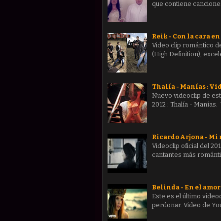
que contiene canciones
Reik - Con la cara en 
Video clip romántico de
(High Definition), exc
Thalía - Manías : Vid
Nuevo videoclip de est
2012 : Thalía - Manías.
Ricardo Arjona - Mi n
Videoclip oficial del 2
cantantes más románti
Belinda - En el amor
Este es el último video
perdonar. Video de You