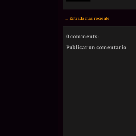
← Entrada más reciente
0 comments:
Publicar un comentario