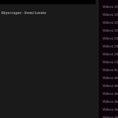
Videos 2
:
Skyscraper -
Demi Lovato
Videos 2
Videos 2
Videos 2
Videos 2
Videos 2
Videos 2
Videos Cl
Videos R
Videos d
Videos de
Videos d
Videos de
Videos d
Videos d