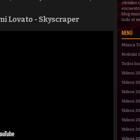
oficiales
encuentras
blog musi
mi Lovato - Skyscraper
todo el 
MENÚ
Música Tr
Noticias 
Todos los
Videos 2
Videos 2
Videos 20
Videos 2
Videos 2
Videos 2
Videos 2
Videos 2