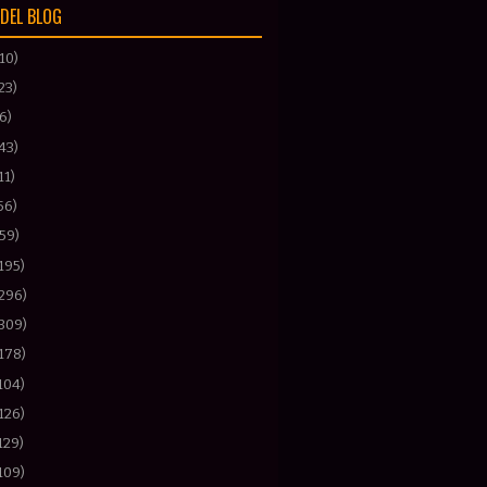
DEL BLOG
(10)
23)
(6)
43)
11)
56)
(59)
195)
(296)
(309)
178)
104)
126)
129)
109)