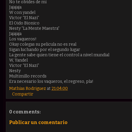
No te olvides de mi
Jajajaja
W con yandel
Victor “El Nazi”
El Oido Bionico
Nesty “La Mente Maestra”
Jajajaja
Los vaqueros!
Okay colegas su pelicula no es real
Sigan luchando por el segundo lugar
La gente sabe quien tiene el control a nivel mundial
W, Yandel
Victor “El Nazi”
Nesty
Multimillo records
Era necesario los vaqueros, el regreso, pla!
Mathias Rodriguez
at
21:04:00
Compartir
0 comments:
Publicar un comentario