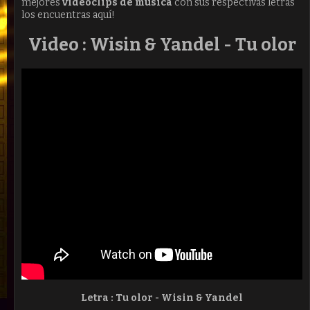
mejores
videoclips de música
con sus respectivas letras
los encuentras aquí!
Video : Wisin & Yandel - Tu olor
Letra : Tu olor - Wisin & Yandel