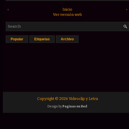
‹
Inicio
›
Ver versión web
Popular
Etiquetas
Archivo
Copyright ©
2026
Videoclip y Letra
Design by
Paginas en Red