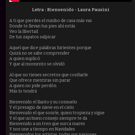
Letra :
Bienvenido -
Laura Pausini
A ti que pierdes el rumbo de casa más vas
Donde te llevan tus pies ahí estás
Veo la libertad
De tus zapatos salpicar
Aquel que dice palabras hirientes porque
Quizá no se sabe comprender
A quien suplicó
Y que al momento se olvidó
Al que no tienes secretos que confiarle
Que ofrece mentiras sin parar
A quien no pide perdón
Más lo tendrá
Bienvenido el llanto y su consuelo
Y el presagio de nieve en el cielo
Bienvenido el que sonríe, quien tropieza y sigue
Y el que un buen consejo siempre te da
Bienvenido a un tren que surca mares
Y nos une a tiempo en Navidades
Bienvenidos los artistas, todas sus pasiones