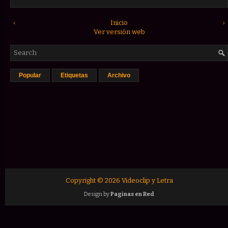
‹
Inicio
›
Ver versión web
Popular
Etiquetas
Archivo
Copyright ©
2026
Videoclip y Letra
Design by
Paginas en Red