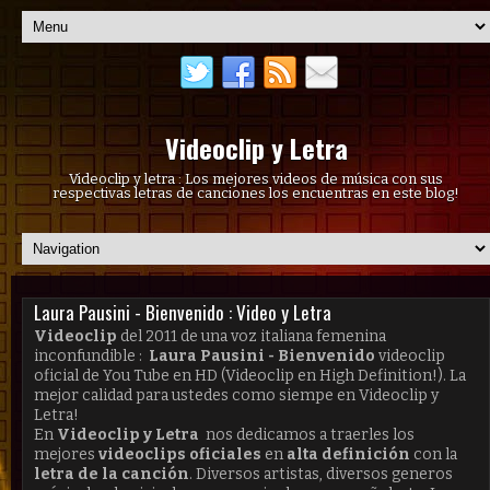
Videoclip y Letra
Videoclip y letra : Los mejores videos de música con sus
respectivas letras de canciones los encuentras en este blog!
Laura Pausini - Bienvenido : Video y Letra
Videoclip
del 2011 de una voz italiana femenina
inconfundible :
Laura Pausini - Bienvenido
videoclip
oficial de You Tube en HD (Videoclip en High Definition!). La
mejor calidad para ustedes como siempe en Videoclip y
Letra!
En
Videoclip y Letra
nos dedicamos a traerles los
mejores
videoclips oficiales
en
alta definición
con la
letra de la canción
. Diversos artistas, diversos generos