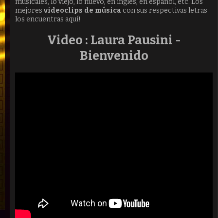
músicales, lo viejo, lo nuevo, en ingles, en español, etc. Los
mejores
videoclips de música
con sus respectivas letras
los encuentras aquí!
Video : Laura Pausini -
Bienvenido