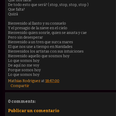
Qué nos falta?
De todo esto que será? ( stop, stop, stop, stop )
Que falta?
Quizá
Bienvenido al llanto y su consuelo
Y el presagio de la nieve en el cielo
Bienvenido quien sonríe, quien se asusta y cae
Pero sin desesperar
Bienvenido a un tren que surca mares
El que nos une a tiempo en Navidades
Bienvenidos los artistas con sus intuiciones
Bienvenido aquello que sosmos hoy
Lo que somos hoy
De aquí no me voy
Porque somos hoy
Lo que somos hoy
Mathias Rodriguez
at
18:47:00
Compartir
0 comments:
Publicar un comentario