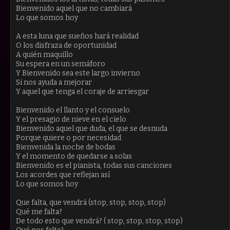
Bienvenido aquel que no cambiará
Lo que somos hoy
A esta luna que sueños hará realidad
O los disfraza de oportunidad
A quién maquillo
Su espera en un semáforo
Y Bienvenido sea este largo invierno
Si nos ayuda a mejorar
Y aquel que tenga el coraje de arriesgar
Bienvenido el llanto y el consuelo
Y el presagio de nieve en el cielo
Bienvenido aquel que duda, el que se desnuda
Porque quiere o por necesidad
Bienvenida la noche de bodas
Y el momento de quedarse a solas
Bienvenido es el pianista, todas sus canciones
Los acordes que reflejan así
Lo que somos hoy
Que falta, que vendrá (stop, stop, stop, stop)
Qué me falta?
De todo esto que vendrá? ( stop, stop, stop, stop)