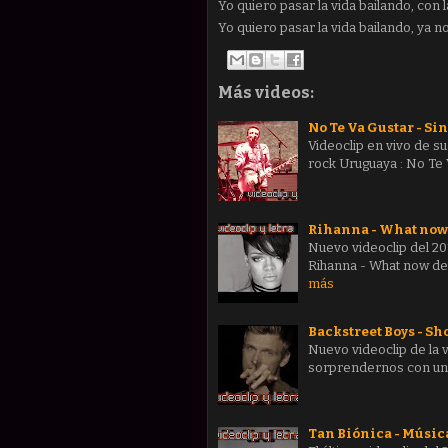
Yo quiero pasar la vida bailando, con
Yo quiero pasar la vida bailando, ya 
Más videos:
No Te Va Gustar - Sin
Videoclip en vivo de su
rock Uruguaya : No Te V
Rihanna - What now :
Nuevo videoclip del 20
Rihanna - What now de 
más
Backstreet Boys - Sho
Nuevo videoclip de la 
sorprendernos con un n
Tan Biónica - Música