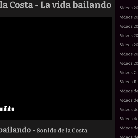
la Costa - La vida bailando
Videos 2
Videos 2
Videos 2
Videos 2
Videos 2
Videos 2
Videos 2
Videos Cl
Videos R
Videos d
Videos de
Videos d
Videos de
bailando -
Videos d
Sonido de la Costa
Videos d