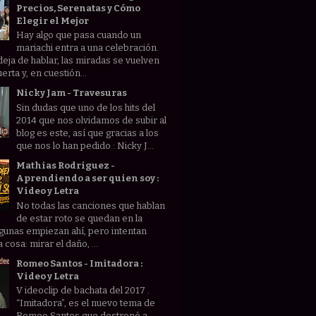
Precios, Serenatas y Cómo
Elegir el Mejor
Hay algo que pasa cuando un
mariachi entra a una celebración.
deja de hablar, las miradas se vuelven
uerta y, en cuestión...
Nicky Jam - Travesuras
Sin dudas que uno de los hits del
2014 que nos olvidamos de subir al
blog es este, así que gracias a los
que nos lo han pedido : Nicky J...
Mathias Rodriguez -
Aprendiendo a ser quien soy :
Video y Letra
No todas las canciones que hablan
de estar roto se quedan en la
lgunas empiezan ahí, pero intentan
 cosa: mirar el daño, ...
Romeo Santos - Imitadora :
Video y Letra
V ideoclip de bachata del 2017 .
“Imitadora”, es el nuevo tema de
Romeo Santos que destronó a