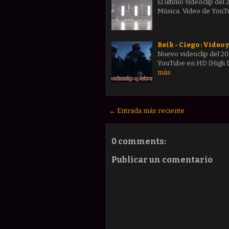
El último videoclip del
Música. Video de YouTu
Reik - Ciego : Video y
Nuevo videoclip del 20
YouTube en HD (High De
más
← Entrada más reciente
0 comments:
Publicar un comentario