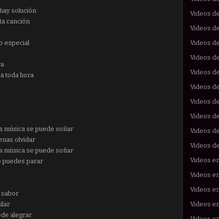
hay solución
Videos de
ta canción
Videos de
go especial
Videos de
Videos de
ra
Videos d
a toda hora
Videos d
Videos d
Videos d
 la música se puede soñar
Videos de
penas olvidar
Videos d
 la música se puede soñar
Videos e
no puedes parar
Videos en
Videos en
l sabor
ilar
Videos e
ede alegrar
Videos en