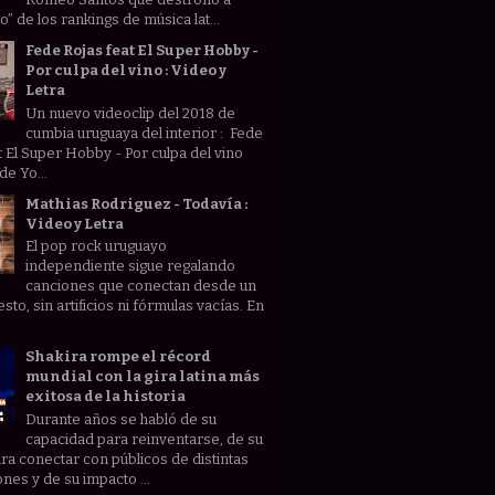
” de los rankings de música lat...
Fede Rojas feat El Super Hobby -
Por culpa del vino : Video y
Letra
Un nuevo videoclip del 2018 de
cumbia uruguaya del interior : Fede
t El Super Hobby - Por culpa del vino
de Yo...
Mathias Rodriguez - Todavía :
Video y Letra
El pop rock uruguayo
independiente sigue regalando
canciones que conectan desde un
sto, sin artificios ni fórmulas vacías. En
Shakira rompe el récord
mundial con la gira latina más
exitosa de la historia
Durante años se habló de su
capacidad para reinventarse, de su
ara conectar con públicos de distintas
nes y de su impacto ...