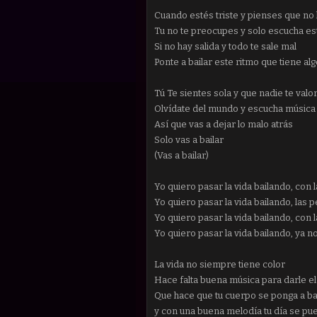
Cuando estés triste y pienses que no 
Tu no te preocupes y solo escucha es
Si no hay salida y todo te sale mal
Ponte a bailar este ritmo que tiene al
Tú Te sientes sola y que nadie te valo
Olvídate del mundo y escucha música 
Así que vas a dejar lo malo atrás
Solo vas a bailar
(Vas a bailar)
Yo quiero pasar la vida bailando, con
Yo quiero pasar la vida bailando, las 
Yo quiero pasar la vida bailando, con
Yo quiero pasar la vida bailando, ya 
La vida no siempre tiene color
Hace falta buena música para darle e
Que hace que tu cuerpo se ponga a ba
y con una buena melodía tu día se pu