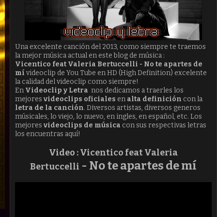
Una excelente canción del 2013, como siempre te traemos
la mejor música actual en este blog de música :
Vicentico feat Valeria Bertuccelli - No te apartes de
mí
videoclip de You Tube en HD (High Definition) excelente
la calidad del videoclip como siempre!
En
Videoclip y Letra
nos dedicamos a traerles los
mejores
videoclips oficiales
en
alta definición
con la
letra de la canción
. Diversos artistas, diversos generos
músicales, lo viejo, lo nuevo, en ingles, en español, etc. Los
mejores
videoclips de música
con sus respectivas letras
los encuentras aquí!
Video : Vicentico feat Valeria
-
No te apartes de mí
Bertuccelli