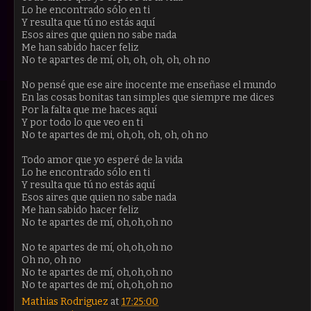
Lo he encontrado sólo en ti
Y resulta que tú no estás aquí
Esos aires que quien no sabe nada
Me han sabido hacer feliz
No te apartes de mí, oh, oh, oh, oh, oh no
No pensé que ese aire inocente me enseñase el mundo
En las cosas bonitas tan simples que siempre me dices
Por la falta que me haces aquí
Y por todo lo que veo en ti
No te apartes de mi, oh,oh, oh, oh, oh no
Todo amor que yo esperé de la vida
Lo he encontrado sólo en ti
Y resulta que tú no estás aquí
Esos aires que quien no sabe nada
Me han sabido hacer feliz
No te apartes de mí, oh,oh,oh no
No te apartes de mí, oh,oh,oh no
Oh no, oh no
No te apartes de mí, oh,oh,oh no
No te apartes de mí, oh,oh,oh no
Mathias Rodriguez
at
17:25:00