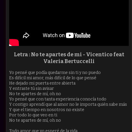
Letra :
No te apartes de mi -
Vicentico feat
Valeria Bertuccelli
Yo pensé que podía quedarme sin ti y no puedo
Es difícil mi amor, más difícil de lo que pensé
He dejado mi puerta entre abierta
Y entraste tú sin avisar
No te apartes de mí, oh no
Yo pensé que con tanta experiencia conocía todo
Y contigo aprendí que al amor no le importa quién sabe más
Y que el tiempo en nosotros no existe
Por todo lo que veo en ti
No te apartes de mí, oh no
Todo amor que yo esperé de la vida