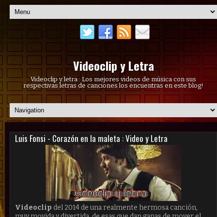
Videoclip y Letra
Videoclip y letra : Los mejores videos de música con sus
respectivas letras de canciones los encuentras en este blog!
Luis Fonsi - Corazón en la maleta : Video y Letra
Videoclip
del 2014 de una realmente hermosa canción,
muy movida y divertida, de esas que dan ganas de mover el