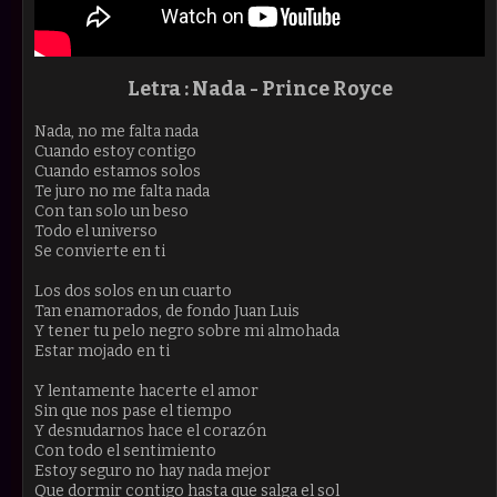
Letra : Nada - Prince Royce
Nada, no me falta nada
Cuando estoy contigo
Cuando estamos solos
Te juro no me falta nada
Con tan solo un beso
Todo el universo
Se convierte en ti
Los dos solos en un cuarto
Tan enamorados, de fondo Juan Luis
Y tener tu pelo negro sobre mi almohada
Estar mojado en ti
Y lentamente hacerte el amor
Sin que nos pase el tiempo
Y desnudarnos hace el corazón
Con todo el sentimiento
Estoy seguro no hay nada mejor
Que dormir contigo hasta que salga el sol