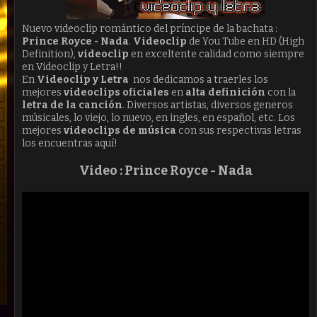
Nuevo videoclip romántico del príncipe de la bachata :
Prince Royce - Nada
.
Video
clip
de You Tube en HD (High
Definition),
videoclip
en exceltente calidad como siempre
en Videoclip y Letra!!
En
Videoclip y Letra
nos dedicamos a traerles los
mejores
videoclips oficiales
en
alta definición
con la
letra de la canción
. Diversos artistas, diversos generos
músicales, lo viejo, lo nuevo, en ingles, en español, etc. Los
mejores
videoclips de música
con sus respectivas letras
los encuentras aquí!
Video : Prince Royce - Nada