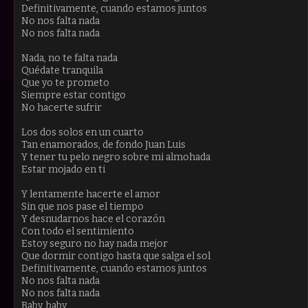
Definitivamente, cuando estamos juntos
No nos falta nada
No nos falta nada
Nada, no te falta nada
Quédate tranquila
Que yo te prometo
Siempre estar contigo
No hacerte sufrir
Los dos solos en un cuarto
Tan enamorados, de fondo Juan Luis
Y tener tu pelo negro sobre mi almohada
Estar mojado en ti
Y lentamente hacerte el amor
Sin que nos pase el tiempo
Y desnudarnos hace el corazón
Con todo el sentimiento
Estoy seguro no hay nada mejor
Que dormir contigo hasta que salga el sol
Definitivamente, cuando estamos juntos
No nos falta nada
No nos falta nada
Baby, baby