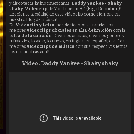
y discotecas latinoamericanas:
Daddy Yankee - Shaky
shaky
.
Videoclip
de You Tube en HD (High Definition)!
Excelente la calidad de este videoclip como siempre en
nuestro blog de música!
En
Videoclip y Letra
nos dedicamos a traerles los
mejores
videoclips oficiales
en
alta definición
con la
letra de la canción
. Diversos artistas, diversos generos
músicales, lo viejo, lo nuevo, en ingles, en español, etc. Los
mejores
videoclips de música
con sus respectivas letras
los encuentras aquí!
Video : Daddy Yankee -
Shaky shaky