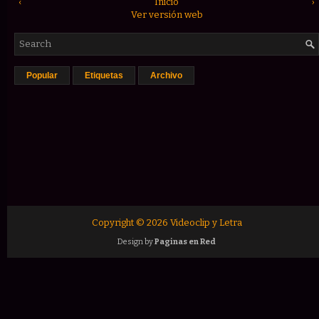
‹
Inicio
›
Ver versión web
Popular
Etiquetas
Archivo
Copyright ©
2026
Videoclip y Letra
Design by
Paginas en Red