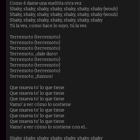
Como é dame una vueltita otra vez
Shaky, shaky, shaky, shaky, shaky, shaky, shaky (wouh)
Shaky, shaky, shaky, shaky, shaky, shaky, shaky (wouh)
Shaky, shaky, shaky, shaky, shaky, shaky, shaky
Tú la ves, como hace lo suyo, tú la ves
Terremoto (terremoto)
Terremoto (terremoto)
Terremoto (terremoto)
Terremoto, ¡dale duro!
Terremoto (terremoto)
Terremoto (terremoto)
Terremoto (terremoto)
Terremoto, ¡fuimos!
Que mueva to' lo que tiene
Que mueva to' lo que tiene
Que mueva to' lo que tiene
Vamo' a ver cómo lo sostiene
Que mueva to' lo que tiene
Que mueva to' lo que tiene
Que mueva to' lo que tiene
Vamo' a ver cómo lo sostiene con el...
Shaky, shaky, shaky, shaky, shaky, shaky, shaky