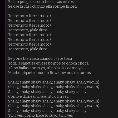
Es tan peligrosa con las curvas nitrosas
Se cae la casa cuando ella rompe la losa
Terremoto (terremoto)
Terremoto (terremoto)
Terremoto (terremoto)
Terremoto, ¡dale duro!
Terremoto (terremoto)
Terremoto (terremoto)
Terremoto (terremoto)
Terremoto, ¡dale duro!
Se pone bien loca cuando a ti te toca
Toda la sanduga en ese bompe te choca choca
Tú no bailas como yo, tú no bailas como yo
Mucho piquete, mucho flow flow nos matamos
Shaky, shaky, shaky, shaky, shaky, shaky, shaky (wouh)
Shaky, shaky, shaky, shaky, shaky, shaky, shaky (wouh)
Shaky, shaky, shaky, shaky, shaky, shaky, shaky
Como é dame una vueltita otra vez
Shaky, shaky, shaky, shaky, shaky, shaky, shaky (wouh)
Shaky, shaky, shaky, shaky, shaky, shaky, shaky (wouh)
Shaky, shaky, shaky, shaky, shaky, shaky, shaky
Tú la ves, como hace lo suyo, tú la ves