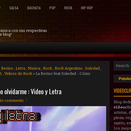
P
SALSA
BACHATA
POP
ROCK
HIP HOP
 música con sus respectivas
e blog!
 Beriso
,
Letra
,
Musica
,
Rock
,
Rock Argentino
,
Soledad
,
6
,
Videos de Rock
» La Beriso feat Soledad - Cómo
Popula
o olvidarme : Video y Letra
VIDEOCLI
No comments
Blog dedi
videocl
artistas,
plena, reg
nuevo, en
Los mejo