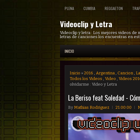
PLENA
CUMBIA
REGGAETON
TRA
Videoclip y Letra
Videoclip y letra : Los mejores videos de
letras de canciones los encuentras en est
INICIO
Inicio
»
2016
,
Argentina
,
Cancion
,
La
Todos los Videos
,
Video
,
Videos 201
olvidarme : Video y Letra
La Beriso feat Soledad - Cóm
By
Mathias Rodriguez
21:00:00