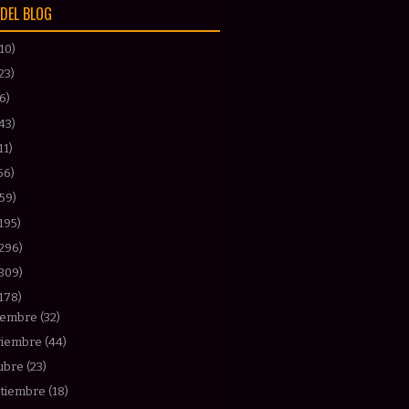
DEL BLOG
(10)
23)
(6)
43)
11)
56)
(59)
195)
(296)
(309)
178)
iembre
(32)
viembre
(44)
ubre
(23)
ptiembre
(18)