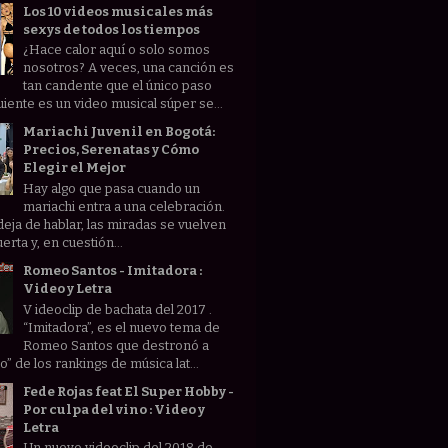
Los 10 videos musicales más
sexys de todos los tiempos
¿Hace calor aquí o solo somos
nosotros? A veces, una canción es
tan candente que el único paso
uiente es un video musical súper se...
Mariachi Juvenil en Bogotá:
Precios, Serenatas y Cómo
Elegir el Mejor
Hay algo que pasa cuando un
mariachi entra a una celebración.
deja de hablar, las miradas se vuelven
uerta y, en cuestión...
Romeo Santos - Imitadora :
Video y Letra
V ideoclip de bachata del 2017 .
“Imitadora”, es el nuevo tema de
Romeo Santos que destronó a
” de los rankings de música lat...
Fede Rojas feat El Super Hobby -
Por culpa del vino : Video y
Letra
Un nuevo videoclip del 2018 de