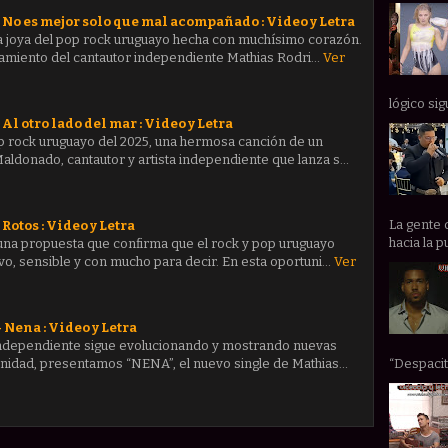
No es mejor solo que mal acompañado : Video y Letra
 joya del pop rock uruguayo hecha con muchísimo corazón.
zamiento del cantautor independiente Mathias Rodri…
Ver
lógico sig
l otro lado del mar : Video y Letra
p rock uruguayo del 2025, una hermosa canción de un
aldonado, cantautor y artista independiente que lanza s…
La gente 
Rotos : Video y Letra
hacia la p
una propuesta que confirma que el rock y pop uruguayo
vo, sensible y con mucho para decir. En esta oportuni…
Ver
Nena : Video y Letra
independiente sigue evolucionando y mostrando nuevas
“Despacito
unidad, presentamos “NENA”, el nuevo single de Mathias…