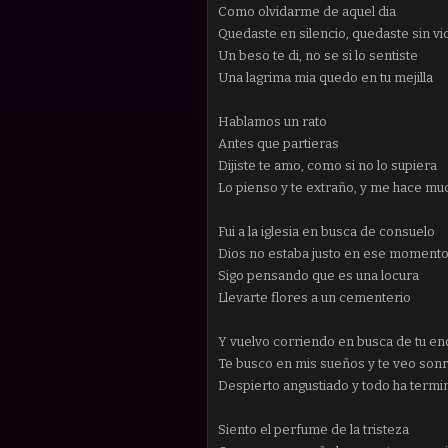
Como olvidarme de aquel dia
Quedaste en silencio, quedaste sin vi
Un beso te di, no se si lo sentiste
Una lagrima mia quedo en tu mejilla
Hablamos un rato
Antes que partieras
Dijiste te amo, como si no lo supiera
Lo pienso y te extraño, y me hace m
Fui a la iglesia en busca de consuelo
Dios no estaba justo en ese moment
Sigo pensando que es una locura
Llevarte flores a un cementerio
Y vuelvo corriendo en busca de tu e
Te busco en mis sueños y te veo son
Despierto angustiado y todo ha term
Siento el perfume de la tristeza