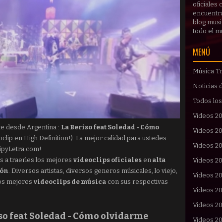
oficiales
encuentras
blog musi
todo el 
MENÚ
Música Tr
Noticias 
Todos los
Videos 2
te desde Argentina :
La Beriso feat Soledad - Cómo
Videos 2
lip en High Definition!). La mejor calidad para ustedes
Videos 20
ipyLetra.com!
 a traerles los mejores
videoclips oficiales
en
alta
Videos 2
ión
. Diversos artistas, diversos generos músicales, lo viejo,
Videos 2
 Los mejores
videoclips de música
con sus respectivas
Videos 2
Videos 2
so feat Soledad - Cómo olvidarme
Videos 2