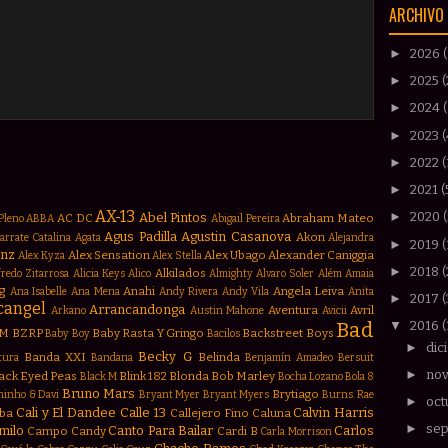
ARCHIVO 
►
2026
►
2025
(
►
2024
►
2023
(
►
2022
(
►
2021
(
AX-13
►
2020
Abel Pintos
AC DC
Abraham Mateo
Pleno
ABBA
Abigail Pereira
Agus Padilla
Agustin Casanova
Akon
arrate Catalina
Agata
Alejandra
►
2019
(
anz
Alex Sensation
Alex Ubago
Alexander Caniggia
Alex Kyza
Alex Stella
►
2018
Alkilados
fredo Zitarrosa
Alicia Keys
Alico
Almighty
Alvaro Soler
Além
Amaia
g
Anahi
Angela Leiva
Ana Isabelle
Ana Mena
Andy Rivera
Andy Vila
Anita
►
2017
cangel
Arrancandonga
Aventura
Avril
Arkano
Austin Mahone
Avicii
Bad
▼
2016
(
M
BZRP
Baby Rasta Y Gringo
Backstreet Boys
Baby Boy
Bacilos
►
dic
Becky G
Banda XXI
Belinda
tura
Bandana
Benjamín Amadeo
Bersuit
►
no
ack Eyed Peas
Blink 182
Blonda
Bob Marley
Black M
Bocha Lozano
Bola 8
Bruno Mars
Brytiago
inho & Davi
Bryant Myer
Bryant Myers
Burns. Rae
►
oct
Cali y El Dandee
Calle 13
Calvin Harris
vba
Callejero Fino
Caluna
►
se
milo
Canto Para Bailar
Carlos
Campo
Candy
Cardi B
Carla Morrison