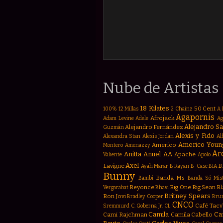
Nube de Artistas
18 Kilates
50 Cent
100%
12 Millas
2 Chainz
A 
Agapornis
Afrojack
Adam Levine
Adele
Ag
Alejandro S
Alejandro Fernández
Guzmán
Alexis y Fido
Alexandra Stan
Alexis Jordan
Al
Americo Youn
Americo
Montero
Amenazzy
Ar
Anitta
Anuel AA
Apache
Valiente
Apolo
Axel
Lavigne
B
Ayah Marar
B Rayan
B-Case
BIA
Bunny
Banda Ms
Bambi
Banda Só Mis
Beyonce
Big One
Big Sean
Bl
Vergarabat
Bhavi
Britney Spears
Bon Jovi
Bradley Cooper
Brun
CNCO
Café Tac
Sremmurd
C. Goberna Jr.
CL
Camila
Ca
Cami Rajchman
Camila Cabello