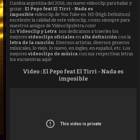
Cumbia argentina del 2016, un nuevo videoclip para bailar y
gozar :
El Pepo feat El Tirri - Nada es
imposible
videoclip de You Tube en HD (High Definition)
excelente la calidad de este videoclip, como siempre para
nuestros amigos de Videoclipyletra.com!
En
Videoclip y Letra
nos dedicamos a traerles los
mejores
videoclips oficiales
en
alta definición
con la
letra de la canción
. Diversos artistas, diversos generos
músicales, lo viejo, lo nuevo, en ingles, en español, etc. Los
mejores
videoclips de música
con sus respectivas letras
los encuentras aquí!
Video :
El Pepo feat El Tirri - Nada es
imposible