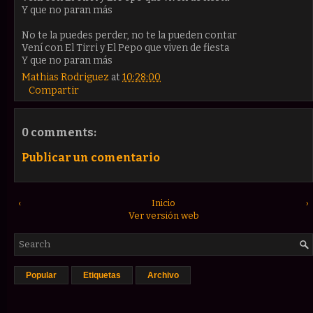
Y que no paran más
No te la puedes perder, no te la pueden contar
Vení con El Tirri y El Pepo que viven de fiesta
Y que no paran más
Mathias Rodriguez
at
10:28:00
Compartir
0 comments:
Publicar un comentario
‹
Inicio
›
Ver versión web
Popular
Etiquetas
Archivo