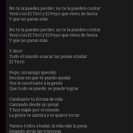
No te la puedes perder, no te la pueden contar
Vení con El Tirri y El Pepo que viven de fiesta
Y que no paran más
No te la puedes perder, no te la pueden contar
Vení con El Tirri y El Pepo que viven de fiesta
Y que no paran más
Y dice!
Todo el mundo a sacar las penas a bailar
El Tirri!
Pepo, mi amigo querido
Decime en que te puedo ayudar
Vos le mostraste a la gente
Que todo se puede, se puede lograr
Cambiaste tu forma de vida
Cantando desde un penal
Y hoy viajás por el mundo
La gente te admira y te quiere tocar
Vamos todos a bailar, la vida vale la pena
Dejando atrás las tristezas