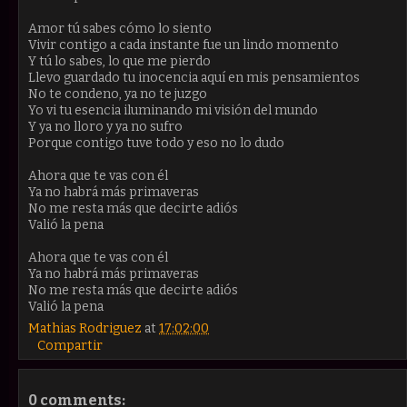
Amor tú sabes cómo lo siento
Vivir contigo a cada instante fue un lindo momento
Y tú lo sabes, lo que me pierdo
Llevo guardado tu inocencia aquí en mis pensamientos
No te condeno, ya no te juzgo
Yo vi tu esencia iluminando mi visión del mundo
Y ya no lloro y ya no sufro
Porque contigo tuve todo y eso no lo dudo
Ahora que te vas con él
Ya no habrá más primaveras
No me resta más que decirte adiós
Valió la pena
Ahora que te vas con él
Ya no habrá más primaveras
No me resta más que decirte adiós
Valió la pena
Mathias Rodriguez
at
17:02:00
Compartir
0 comments: