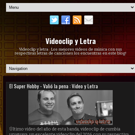
Videoclip y Letra
Videoclip y letra : Los mejores videos de música con sus
respectivas letras de canciones los encuentras en este blog!
El Super Hobby - Valió la pena : Video y Letra
Último video del año de esta banda, videoclip de cumbia
uruguaya, un excelente videoclip del 2016 con su respectiva