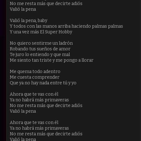
No me resta más que decirte adiós
Valió la pena
Valió la pena, baby
Y todos con las manos arriba haciendo palmas palmas
Y una vez más El Super Hobby
No quiero sentirme un ladrón
Robando tus sueños de amor
Te juro lo entiendo y que mal
Me siento tan triste y me pongo a llorar
Me quema todo adentro
Me cuesta comprender
Que ya no hay nada entre tú y yo
Ahora que te vas con él
Ya no habrá más primaveras
No me resta más que decirte adiós
Valió la pena
Ahora que te vas con él
Ya no habrá más primaveras
No me resta más que decirte adiós
Valió la pena