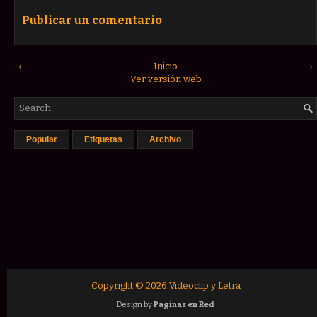
Publicar un comentario
‹
Inicio
›
Ver versión web
Popular
Etiquetas
Archivo
Copyright ©
2026
Videoclip y Letra
Design by
Paginas en Red