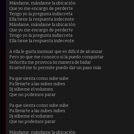
Mándame, mándame la ubicación
Que yo me encargo de perderte
Tengo yo la pregunta indiscreta
Ella tiene la respuesta indecente
Mándame, mándame la ubicación
Que yo me encargo de perderte
Tengo yo la pregunta indiscreta
Ella tiene la respuesta indecente
A ella le gusta insinuar que es difícil de alcanzar
Pero yo que me conozco si la puedo conquistar
Señorita me provoca su manera de bailar
Si usted me lo permite puedo dar un paso más
Pa que sienta como sube sube
Pa llevarte a las nubes nubes
Dj súbeme el volumen
Que no podemos parar
Pa que sienta como sube sube
Pa llevarte a las nubes nubes
Dj súbeme el volumen
Que no podemos parar
Mándame, mándame la ubicación