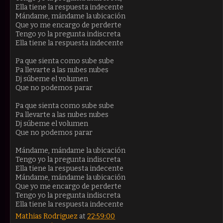
Ella tiene la respuesta indecente
Mándame, mándame la ubicación
Que yo me encargo de perderte
Tengo yo la pregunta indiscreta
Ella tiene la respuesta indecente
Pa que sienta como sube sube
Pa llevarte a las nubes nubes
Dj súbeme el volumen
Que no podemos parar
Pa que sienta como sube sube
Pa llevarte a las nubes nubes
Dj súbeme el volumen
Que no podemos parar
Mándame, mándame la ubicación
Tengo yo la pregunta indiscreta
Ella tiene la respuesta indecente
Mándame, mándame la ubicación
Que yo me encargo de perderte
Tengo yo la pregunta indiscreta
Ella tiene la respuesta indecente
Mathias Rodriguez
at
22:59:00