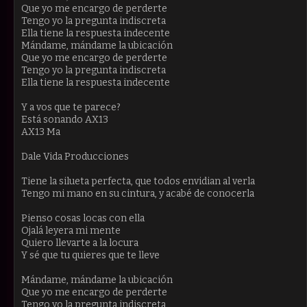
Que yo me encargo de perderte
Tengo yo la pregunta indiscreta
Ella tiene la respuesta indecente
Mándame, mándame la ubicación
Que yo me encargo de perderte
Tengo yo la pregunta indiscreta
Ella tiene la respuesta indecente
Y a vos que te parece?
Está sonando AX13
AX13 Ma
Dale Vida Producciones
Tiene la silueta perfecta, que todos envidian al verla
Tengo mi mano en su cintura, y acabé de conocerla
Pienso cosas locas con ella
Ojalá leyera mi mente
Quiero llevarte a la locura
Y sé que tu quieres que te lleve
Mándame, mándame la ubicación
Que yo me encargo de perderte
Tengo yo la pregunta indiscreta,