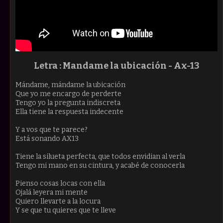
Letra : Mandame la ubicación -
Ax-13
Mándame, mándame la ubicación
Que yo me encargo de perderte
Tengo yo la pregunta indiscreta
Ella tiene la respuesta indecente
Y a vos que te parece?
Está sonando AX13
Tiene la silueta perfecta, que todos envidian al verla
Tengo mi mano en su cintura, y acabé de conocerla
Pienso cosas locas con ella
Ojalá leyera mi mente
Quiero llevarte a la locura
Y se que tu quieres que te lleve