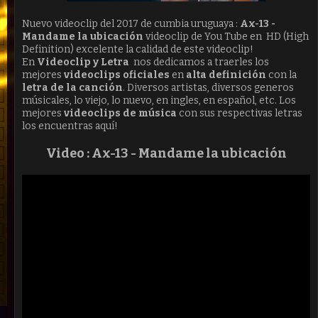
Nuevo videoclip del 2017 de cumbia uruguaya :
Ax-13 -
Mandame la ubicación
videoclip de You Tube en HD (High
Definition) excelente la calidad de este videoclip!
En
Videoclip y Letra
nos dedicamos a traerles los
mejores
videoclips oficiales
en
alta definición
con la
letra de la canción
. Diversos artistas, diversos generos
músicales, lo viejo, lo nuevo, en ingles, en español, etc. Los
mejores
videoclips de música
con sus respectivas letras
los encuentras aquí!
Video : Ax-13 -
Mandame la ubicación