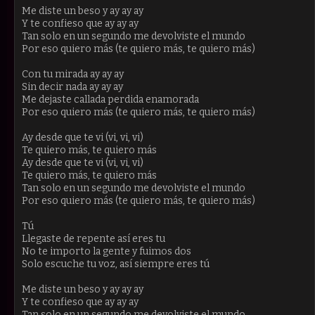
Me diste un beso y ay ay ay
Y te confieso que ay ay ay
Tan solo en un segundo me devolviste el mundo
Por eso quiero más (te quiero más, te quiero más)
Con tu mirada ay ay ay
Sin decir nada ay ay ay
Me dejaste callada perdida enamorada
Por eso quiero más (te quiero más, te quiero más)
Ay desde que te vi (vi, vi, vi)
Te quiero más, te quiero más
Ay desde que te vi (vi, vi, vi)
Te quiero más, te quiero más
Tan solo en un segundo me devolviste el mundo
Por eso quiero más (te quiero más, te quiero más)
Tú
Llegaste de repente así eres tu
No te importo la gente y fuimos dos
Solo escuche tu voz, así siempre eres tú
Me diste un beso y ay ay ay
Y te confieso que ay ay ay
Tan solo en un segundo me devolviste el mundo