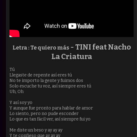
-
TINI feat Nacho
Letra : Te quiero más
La Criatura
Tú
Llegaste de repente así eres tú
No te importo la gente y fuimos dos
Solo escuche tu voz, así siempre eres tú
Uh, Oh
Y así soy yo
Y aunque fue pronto para hablar de amor
Lo siento, pero no pude esconder
Lo que es tan fácil ver, así siempre fui yo
Me diste un beso y ay ay ay
Y te confieso que ay ay ay