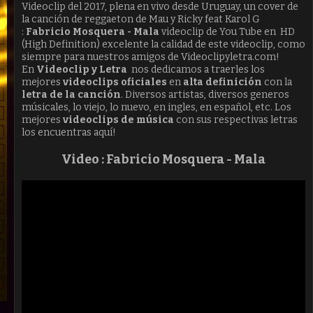
Videoclip del 2017, plena en vivo desde Uruguay, un cover de
la canción de reggaeton de Mau y Ricky feat Karol G
:
Fabricio Mosquera - Mala
videoclip de You Tube en HD
(High Definition) excelente la calidad de este videoclip, como
siempre para nuestros amigos de Videoclipyletra.com!
En
Videoclip y Letra
nos dedicamos a traerles los
mejores
videoclips oficiales
en
alta definición
con la
letra de la canción
. Diversos artistas, diversos generos
músicales, lo viejo, lo nuevo, en ingles, en español, etc. Los
mejores
videoclips de música
con sus respectivas letras
los encuentras aquí!
Video :
Fabricio Mosquera -
Mala