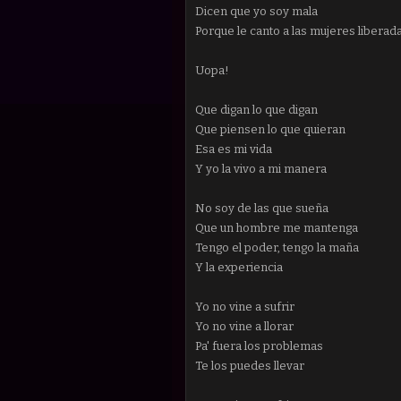
Dicen que yo soy mala
Porque le canto a las mujeres liberad
Uopa!
Que digan lo que digan
Que piensen lo que quieran
Esa es mi vida
Y yo la vivo a mi manera
No soy de las que sueña
Que un hombre me mantenga
Tengo el poder, tengo la maña
Y la experiencia
Yo no vine a sufrir
Yo no vine a llorar
Pa' fuera los problemas
Te los puedes llevar