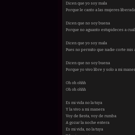
Dicen que yo soy mala
Porque le canto a las mujeres liberad
Dicen que no soy buena
Porque no aguanto estupideces a cual
Dicen que yo soy mala
Pues no permito que nadie corte mis 
Dicen que no soy buena
Porque yo vivo libre y solo a mi mane
Oh oh ohhh
Oh oh ohhh
Es mi vida no la tuya
Y la vivo a mi manera
Voy de fiesta, voy de rumba
A gozar la noche entera
Es mi vida, no la tuya