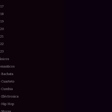
017
018
019
020
021
022
023
ásicos
omanticos
e Bachata
 Cuarteto
e Cumbia
 Eléctronica
e Hip Hop
e Murga