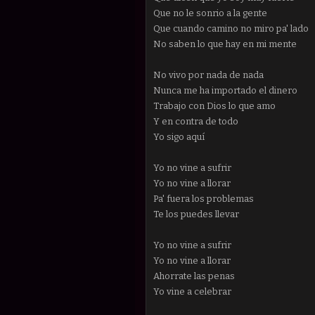
Que no le sonrio a la gente
Que cuando camino no miro pa' lado
No saben lo que hay en mi mente
No vivo por nada de nada
Nunca me ha importado el dinero
Trabajo con Dios lo que amo
Y en contra de todo
Yo sigo aquí
Yo no vine a sufrir
Yo no vine a llorar
Pa' fuera los problemas
Te los puedes llevar
Yo no vine a sufrir
Yo no vine a llorar
Ahorrate las penas
Yo vine a celebrar