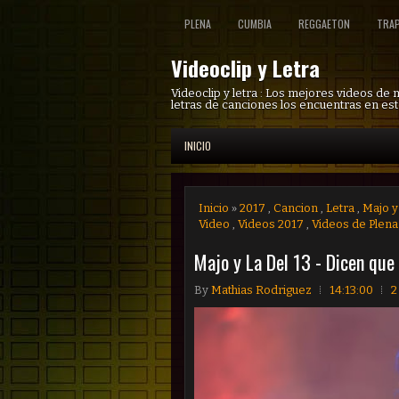
PLENA
CUMBIA
REGGAETON
TRA
Videoclip y Letra
Videoclip y letra : Los mejores videos de
letras de canciones los encuentras en est
INICIO
Inicio
»
2017
,
Cancion
,
Letra
,
Majo y
Video
,
Videos 2017
,
Videos de Plena
Majo y La Del 13 - Dicen que 
By
Mathias Rodriguez
14:13:00
2