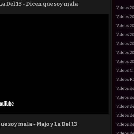
La Del 13 -
Dicen que soy mala
Videos 2
Videos 2
Videos 2
Videos 2
Videos 2
Videos 2
Videos 2
Videos Cl
Videos R
Videos d
Videos de
Videos d
Videos de
que soy mala -
Majo y La Del 13
Videos d
Videos d