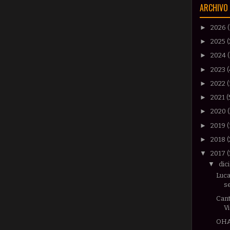
ARCHIVO 
►
2026
►
2025
(
►
2024
►
2023
(
►
2022
(
►
2021
(
►
2020
►
2019
(
►
2018
▼
2017
▼
dic
Luca
se
Cant
V
OHA