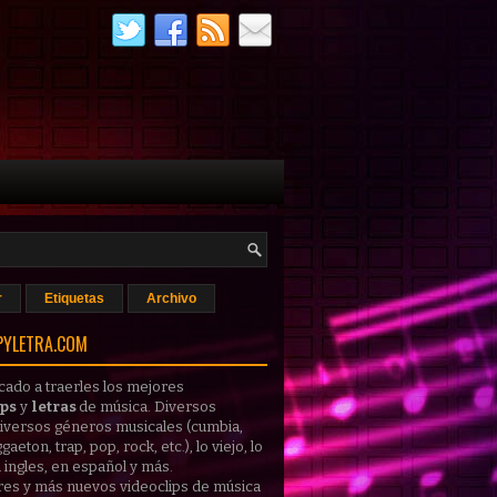
r
Etiquetas
Archivo
PYLETRA.COM
cado a traerles los mejores
ips
y
letras
de música
. Diversos
 diversos géneros musicales (cumbia,
gaeton, trap, pop, rock, etc.), lo viejo, lo
 ingles, en español y más.
res y más nuevos
videoclips
de música