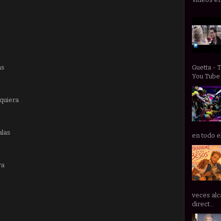
as
Guetta - 
You Tube 
quiera
alas
en todo e
ra
veces alc
direct...