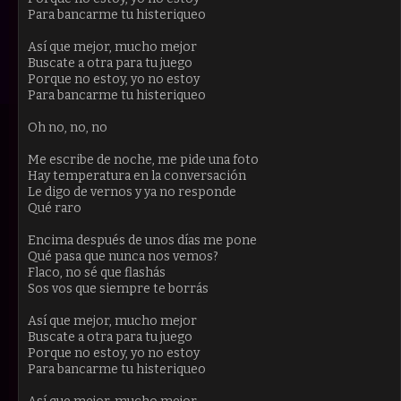
Para bancarme tu histeriqueo
Así que mejor, mucho mejor
Buscate a otra para tu juego
Porque no estoy, yo no estoy
Para bancarme tu histeriqueo
Oh no, no, no
Me escribe de noche, me pide una foto
Hay temperatura en la conversación
Le digo de vernos y ya no responde
Qué raro
Encima después de unos días me pone
Qué pasa que nunca nos vemos?
Flaco, no sé que flashás
Sos vos que siempre te borrás
Así que mejor, mucho mejor
Buscate a otra para tu juego
Porque no estoy, yo no estoy
Para bancarme tu histeriqueo