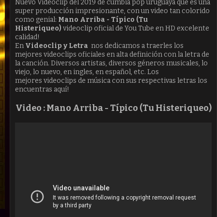
Nuevo Videoclip del 2019 de cumbia pop uruguaya que es una
super producción impresionante, con un video tan colorido
como genial:
Mano Arriba - Típico (Tu
Histeriqueo)
videoclip oficial de You Tube en HD excelente
calidad!
En
Videoclip y Letra
nos dedicamos a traerles los
mejores videoclips oficiales en alta definición con la letra de
la canción. Diversos artistas, diversos géneros musicales, lo
viejo, lo nuevo, en ingles, en español, etc. Los
mejores videoclips de música con sus respectivas letras los
encuentras aquí!
Video :
Mano Arriba -
Típico (Tu Histeriqueo)