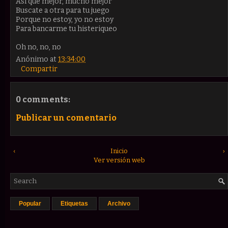
Así que mejor, mucho mejor
Buscate a otra para tu juego
Porque no estoy, yo no estoy
Para bancarme tu histeriqueo
Oh no, no, no
Anónimo
at
13:34:00
Compartir
0 comments:
Publicar un comentario
‹
Inicio
›
Ver versión web
Popular
Etiquetas
Archivo