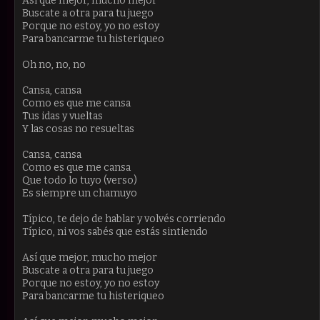
Así que mejor, mucho mejor
Buscate a otra para tu juego
Porque no estoy, yo no estoy
Para bancarme tu histeriqueo
Oh no, no, no
Cansa, cansa
Como es que me cansa
Tus idas y vueltas
Y las cosas no resueltas
Cansa, cansa
Como es que me cansa
Que todo lo tuyo (verso)
Es siempre un chamuyo
Típico, te dejo de hablar y volvés corriendo
Típico, ni vos sabés que estás sintiendo
Así que mejor, mucho mejor
Buscate a otra para tu juego
Porque no estoy, yo no estoy
Para bancarme tu histeriqueo