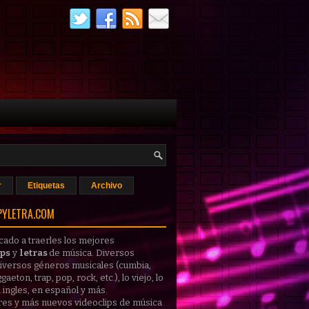
r
Etiquetas
Archivo
PYLETRA.COM
cado a traerles los mejores
ips
y
letras
de música
. Diversos
 diversos géneros musicales (cumbia,
gaeton, trap, pop, rock, etc.), lo viejo, lo
 ingles, en español y más.
res y más nuevos
videoclips
de música