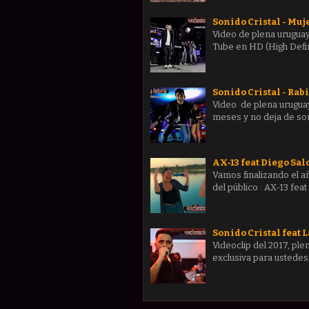
Sonido Cristal - Muje
Video de plena uruguaya
Tube en HD (High Defin
Sonido Cristal - Rabi
Video de plena uruguay
meses y no deja de son
AX-13 feat Diego Salo
Vamos finalizando el a
del público : AX-13 fea
Sonido Cristal feat L
Videoclip del 2017, pl
exclusiva para ustedes