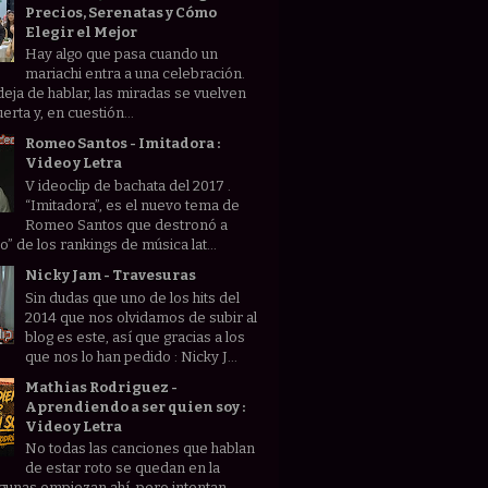
Precios, Serenatas y Cómo
Elegir el Mejor
Hay algo que pasa cuando un
mariachi entra a una celebración.
deja de hablar, las miradas se vuelven
uerta y, en cuestión...
Romeo Santos - Imitadora :
Video y Letra
V ideoclip de bachata del 2017 .
“Imitadora”, es el nuevo tema de
Romeo Santos que destronó a
” de los rankings de música lat...
Nicky Jam - Travesuras
Sin dudas que uno de los hits del
2014 que nos olvidamos de subir al
blog es este, así que gracias a los
que nos lo han pedido : Nicky J...
Mathias Rodriguez -
Aprendiendo a ser quien soy :
Video y Letra
No todas las canciones que hablan
de estar roto se quedan en la
lgunas empiezan ahí, pero intentan