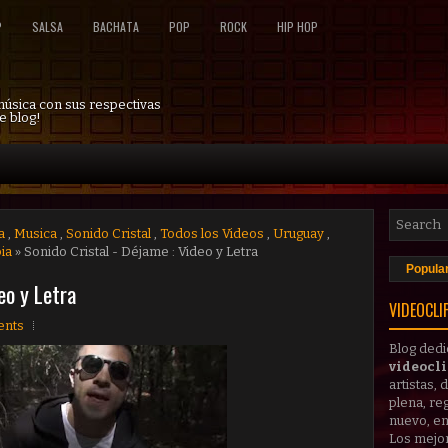
P
SALSA
BACHATA
POP
ROCK
HIP HOP
 música con sus respectivas
e blog!
a
,
Musica
,
Sonido Cristal
,
Todos los Videos
,
Uruguay
,
ia
» Sonido Cristal - Déjame : Video y Letra
Popula
eo y Letra
VIDEOCLI
nts
Blog dedi
videocl
artistas,
plena, reg
nuevo, en
Los mejo