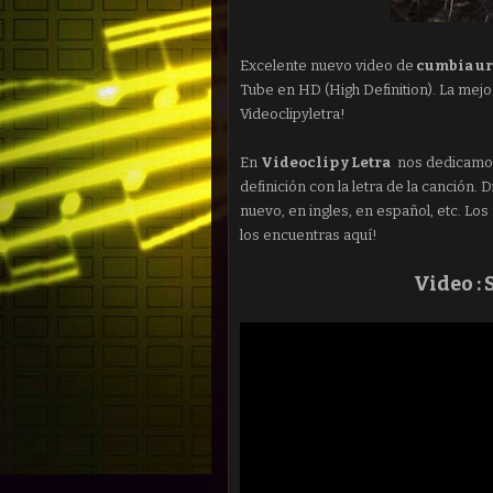
Excelente nuevo video de
cumbia ur
Tube en HD (High Definition). La mej
Videoclipyletra!
En
Videoclip y Letra
nos dedicamos a
definición con la letra de la canción. 
nuevo, en ingles, en español, etc. Lo
los encuentras aquí!
Video :