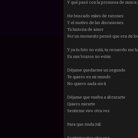
Y qué pasó con la promesa de nunca 
He buscado miles de razones
Y el motivo de las discusiones
Tu historia de amor
Por un momento pensé que era de lo
Y ya tu foto no está, tu recuerdo me 
En mis brazos no estás
Déjame quedarme un segundo
Te quiero en mi mundo
No quiero nada sin ti
Déjame que vuelva a abrazarte
Quiero mirarte
Sentirme vivo otra vez
Para que rinda Juli
Sentirme vivo otra vez