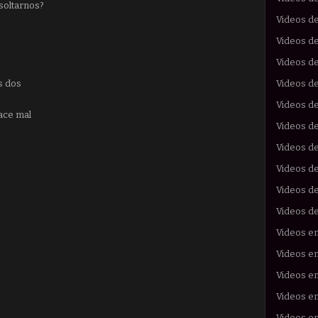
soltarnos?
Videos de
Videos de
Videos de
s dos
Videos de
Videos d
hace mal
Videos d
Videos d
Videos d
Videos de
Videos d
Videos e
Videos en
Videos en
Videos e
Videos en