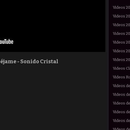
Videos 2
Videos 2
Videos 2
Videos 2
Videos 2
Videos 2
Videos 2
Déjame -
Sonido Cristal
Videos Cl
Videos R
Videos d
Videos de
Videos d
Videos de
Videos d
Videos d