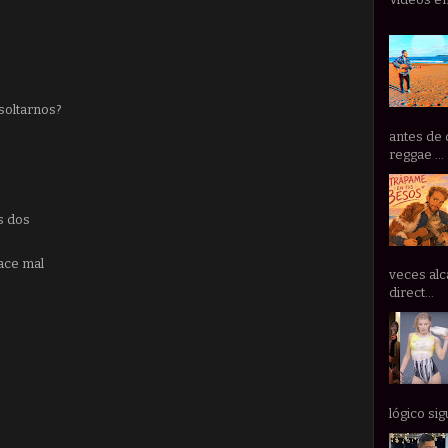
soltarnos?
antes de 
reggae ...
s dos
hace mal
veces alc
direct...
lógico sig