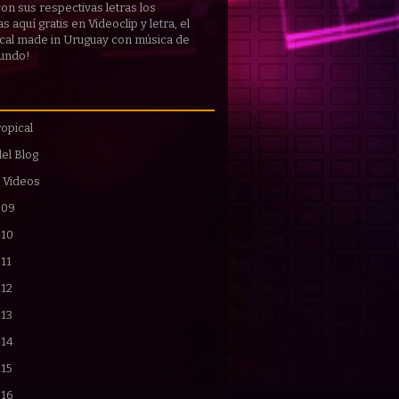
 con sus respectivas
letras
los
 aquí gratis en Videoclip y letra, el
cal made in Uruguay con música de
mundo!
opical
del Blog
 Videos
009
010
11
012
013
014
015
016