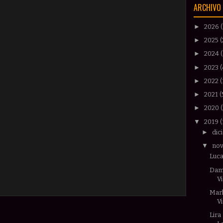
ARCHIVO 
►
2026
►
2025
(
►
2024
►
2023
(
►
2022
(
►
2021
(
►
2020
▼
2019
(
►
dic
▼
no
Luca
Dame
Vi
Mark
Vi
Lira