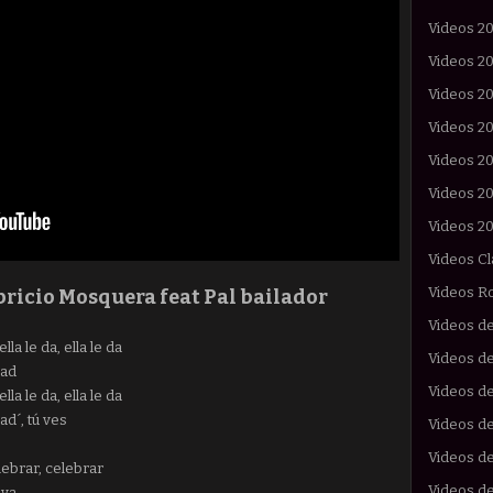
Videos 2
Videos 2
Videos 2
Videos 2
Videos 2
Videos 2
Videos 2
Videos Cl
Videos R
bricio Mosquera feat Pal bailador
Videos d
la le da, ella le da
Videos de
dad
Videos d
la le da, ella le da
ad´, tú ves
Videos de
Videos d
lebrar, celebrar
Videos d
 va