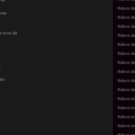
Videos de
 vas
Videos de
Videos de
s si se da
Videos de
Videos d
Videos d
Videos d
o
Videos d
nto
Videos de
Videos d
Videos e
Videos en
Videos en
Videos e
Videos en