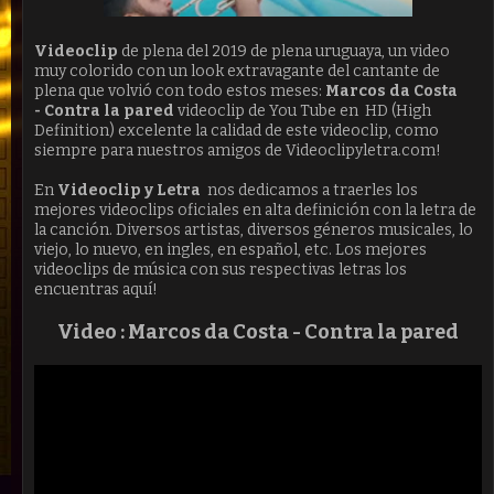
Videoclip
de plena del 2019 de plena uruguaya, un video
muy colorido con un look extravagante del cantante de
plena que volvió con todo estos meses:
Marcos da Costa
- Contra la pared
videoclip de You Tube en HD (High
Definition) excelente la calidad de este videoclip, como
siempre para nuestros amigos de Videoclipyletra.com!
En
Videoclip y Letra
nos dedicamos a traerles los
mejores videoclips oficiales en alta definición con la letra de
la canción. Diversos artistas, diversos géneros musicales, lo
viejo, lo nuevo, en ingles, en español, etc. Los mejores
videoclips de música con sus respectivas letras los
encuentras aquí!
Video :
Marcos da Costa -
Contra la pared