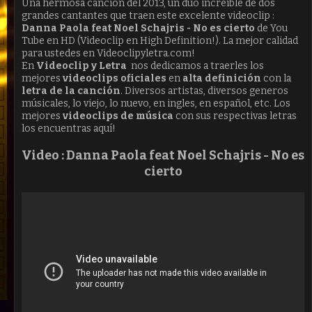
Una hermosa canción del 2013, un dúo increíble de dos
grandes cantantes que traen este excelente videoclip :
Danna Paola feat Noel Schajris - No es cierto
de You
Tube en HD (Videoclip en High Definition!). La mejor calidad
para ustedes en Videoclipyletra.com!
En
Videoclip y Letra
nos dedicamos a traerles los
mejores
videoclips oficiales
en
alta definición
con la
letra de la canción
. Diversos artistas, diversos generos
músicales, lo viejo, lo nuevo, en ingles, en español, etc. Los
mejores
videoclips de música
con sus respectivas letras
los encuentras aquí!
Video :
Danna Paola feat Noel Schajris - No es
cierto