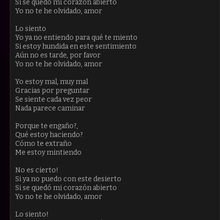
Si se quedó mi corazón abierto
Yo no te he olvidado, amor
Lo siento
Yo ya no entiendo para qué te miento
Si estoy hundida en este sentimiento
Aún no es tarde, por favor
Yo no te he olvidado, amor
Yo estoy mal, muy mal
Gracias por preguntar
Se siente cada vez peor
Nada parece caminar
Porque te engaño?,
Qué estoy haciendo?
Cómo te extraño
Me estoy mintiendo
No es cierto!
Si ya no puedo con este desierto
Si se quedó mi corazón abierto
Yo no te he olvidado, amor
Lo siento!