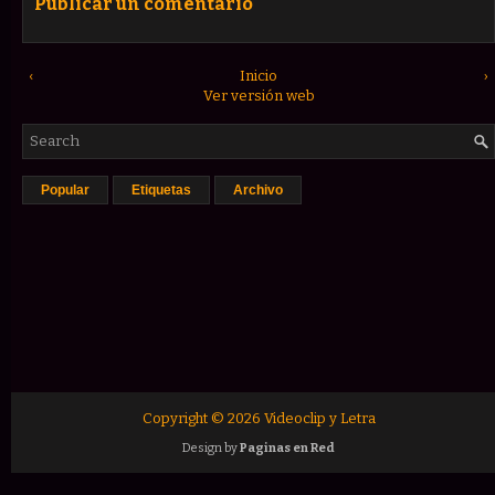
Publicar un comentario
‹
Inicio
›
Ver versión web
Popular
Etiquetas
Archivo
Copyright ©
2026
Videoclip y Letra
Design by
Paginas en Red