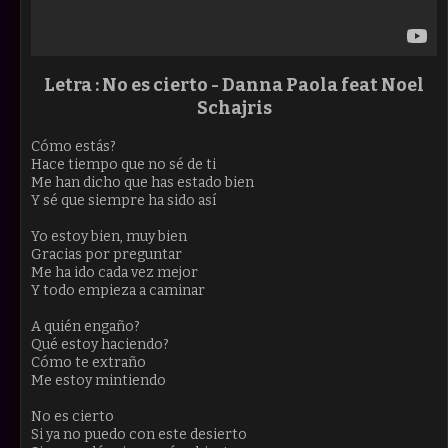
Letra : No es cierto - Danna Paola feat Noel
Schajris
Cómo estás?
Hace tiempo que no sé de ti
Me han dicho que has estado bien
Y sé que siempre ha sido así
Yo estoy bien, muy bien
Gracias por preguntar
Me ha ido cada vez mejor
Y todo empieza a caminar
A quién engaño?
Qué estoy haciendo?
Cómo te extraño
Me estoy mintiendo
No es cierto
Si ya no puedo con este desierto